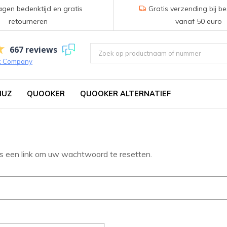
gen bedenktijd en gratis
Gratis verzending bij be
retourneren
vanaf 50 euro
667 reviews
k Company
IUZ
QUOOKER
QUOOKER ALTERNATIEF
ens een link om uw wachtwoord te resetten.