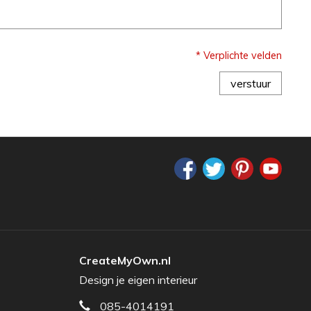
* Verplichte velden
verstuur
CreateMyOwn.nl
Design je eigen interieur
085-4014191