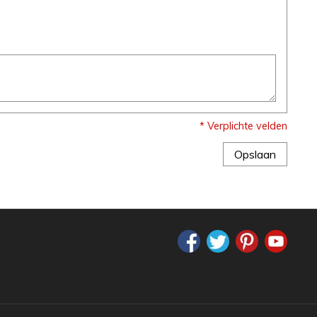
* Verplichte velden
Opslaan