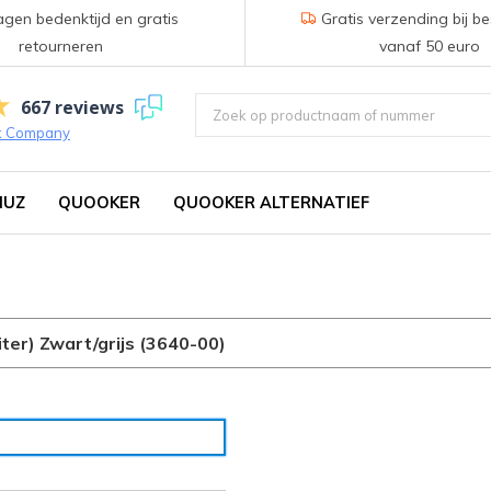
gen bedenktijd en gratis
Gratis verzending bij be
retourneren
vanaf 50 euro
667 reviews
k Company
IUZ
QUOOKER
QUOOKER ALTERNATIEF
iter) Zwart/grijs (3640-00)