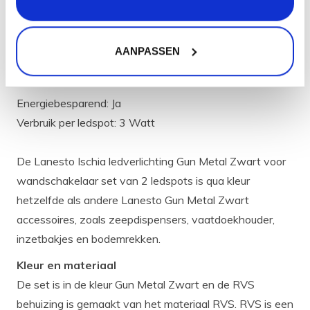
Soort licht: Warm wit
Lichtopbrengst: 450 Lumen
AANPASSEN
Lichtkleur: 2700 Kelvin
Energiebesparend: Ja
Verbruik per ledspot: 3 Watt
De Lanesto Ischia ledverlichting Gun Metal Zwart voor
wandschakelaar set van 2 ledspots is qua kleur
hetzelfde als andere Lanesto Gun Metal Zwart
accessoires, zoals zeepdispensers, vaatdoekhouder,
inzetbakjes en bodemrekken.
Kleur en materiaal
De set is in de kleur Gun Metal Zwart en de RVS
behuizing is gemaakt van het materiaal RVS. RVS is een