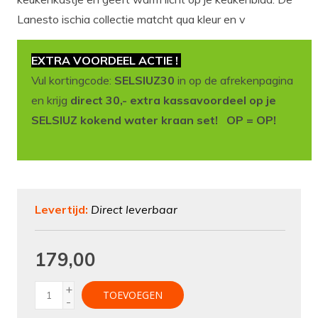
Lanesto ischia collectie matcht qua kleur en v
EXTRA VOORDEEL ACTIE !
Vul kortingcode:
SELSIUZ30
in op de afrekenpagina
en krijg
direct 30,- extra kassavoordeel op je
SELSIUZ kokend water kraan set! OP = OP!
Levertijd:
Direct leverbaar
179,00
+
TOEVOEGEN
-