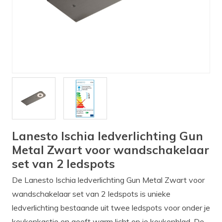
Verlichting
Onderdelen
Badkamer
Badkamerkranen
Wastafels
$$$ ACTIES $$$
Lanesto Ischia ledverlichting Gun
Metal Zwart voor wandschakelaar
set van 2 ledspots
De Lanesto Ischia ledverlichting Gun Metal Zwart voor
wandschakelaar set van 2 ledspots is unieke
ledverlichting bestaande uit twee ledspots voor onder je
keukenkastje en geeft warm licht op je keukenblad. De