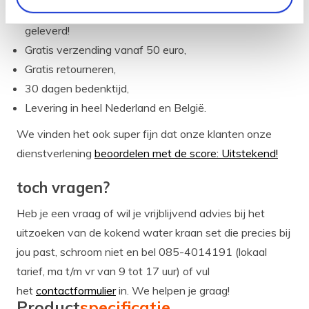
Op werkdagen voor 14.00 uur besteld is morgen
geleverd!
Gratis verzending vanaf 50 euro,
Gratis retourneren,
30 dagen bedenktijd,
Levering in heel Nederland en België.
We vinden het ook super fijn dat onze klanten onze
dienstverlening
beoordelen met de score: Uitstekend!
toch vragen?
Heb je een vraag of wil je vrijblijvend advies bij het
uitzoeken van de kokend water kraan set die precies bij
jou past, schroom niet en bel 085-4014191 (lokaal
tarief, ma t/m vr van 9 tot 17 uur) of vul
het
contactformulier
in. We helpen je graag!
Product
specificatie