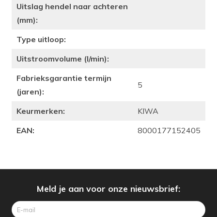
Uitslag hendel naar achteren
(mm):
Type uitloop:
Uitstroomvolume (l/min):
Fabrieksgarantie termijn
5
(jaren):
Keurmerken:
KIWA
EAN:
8000177152405
Meld je aan voor onze nieuwsbrief: