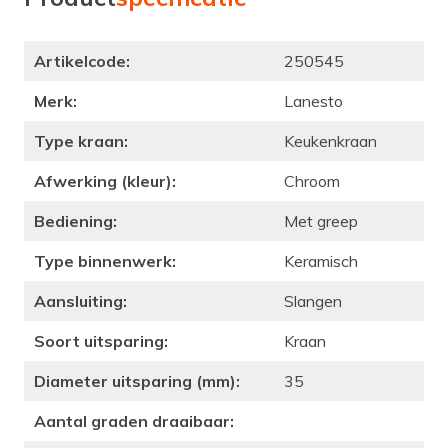
Artikelcode:
250545
Merk:
Lanesto
Type kraan:
Keukenkraan
Afwerking (kleur):
Chroom
Bediening:
Met greep
Type binnenwerk:
Keramisch
Aansluiting:
Slangen
Soort uitsparing:
Kraan
Diameter uitsparing (mm):
35
Aantal graden draaibaar: