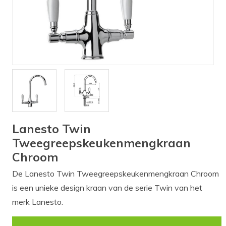
Verlichting
Onderdelen
Badkamer
Badkamerkranen
Wastafels
$$$ ACTIES $$$
Lanesto Twin
Tweegreepskeukenmengkraan
Chroom
De Lanesto Twin Tweegreepskeukenmengkraan Chroom
is een unieke design kraan van de serie Twin van het
merk Lanesto.