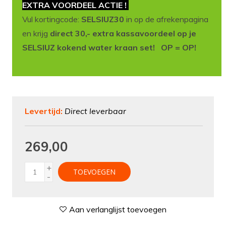
EXTRA VOORDEEL ACTIE !
Vul kortingcode:
SELSIUZ30
in op de afrekenpagina
en krijg
direct 30,- extra kassavoordeel op je
SELSIUZ kokend water kraan set! OP = OP!
Levertijd:
Direct leverbaar
269,00
+
TOEVOEGEN
-
Aan verlanglijst toevoegen