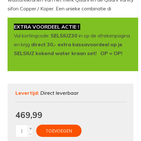
sifon Copper / Koper. Een unieke combinatie di
EXTRA VOORDEEL ACTIE !
Vul kortingcode:
SELSIUZ30
in op de afrekenpagina
en krijg
direct 30,- extra kassavoordeel op je
SELSIUZ kokend water kraan set! OP = OP!
Levertijd:
Direct leverbaar
469,99
+
TOEVOEGEN
-