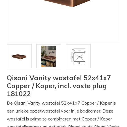
Verlichting
Onderdelen
Badkamer
Badkamerkranen
Wastafels
$$$ ACTIES $$$
Qisani Vanity wastafel 52x41x7
Copper / Koper, incl. vaste plug
181022
De Qisani Vanity wastafel 52x41x7 Copper / Koper is
een unieke opzetwastafel voor in je badkamer. Deze
wastafel is prima te combineren met Copper / Koper
wastafelkranen van het merk Qisani en de Qisani Vanity