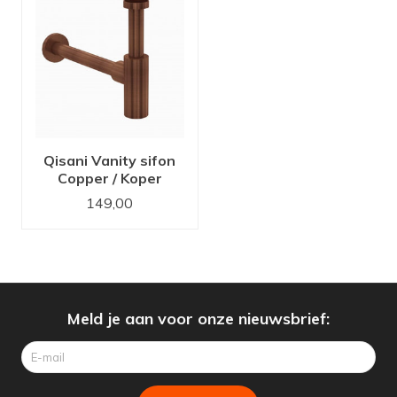
Qisani Vanity sifon
Copper / Koper
181052
149,00
Meld je aan voor onze nieuwsbrief: