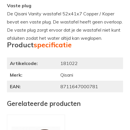
Vaste plug
De Qisani Vanity wastafel 52x41x7 Copper / Koper
bevat een vaste plug. De wastafel heeft geen overloop.
De vaste plug zorgt ervoor dat je de wastafel niet kunt
afsluiten zodat het water altijd kan weglopen.
Product
specificatie
Artikelcode:
181022
Merk:
Qisani
EAN:
8711647000781
Gerelateerde producten