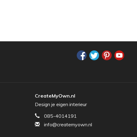
CreateMyOwn.nl
Design je eigen interieur
085-4014191
info@createmyown.nl