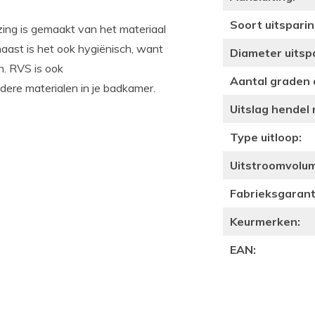
Soort uitsparin
zing is gemaakt van het materiaal
aast is het ook hygiënisch, want
Diameter uitsp
n. RVS is ook
Aantal graden 
dere materialen in je badkamer.
Uitslag hendel
Type uitloop:
Uitstroomvolume
Fabrieksgaranti
Keurmerken:
EAN: