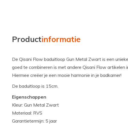
Product
informatie
De Qisani Flow baduitloop Gun Metal Zwart is een uniek
goed te combineren is met andere Qisani Flow artikelen i
Hiermee creëer je een mooie harmonie in je badkamer!
De baduitloop is 15cm.
Eigenschappen
Kleur: Gun Metal Zwart
Materiaal: RVS
Garantietermijn: 5 jaar