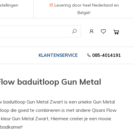
stellingen
Levering door heel Nederland en
België!
KLANTENSERVICE
085-4014191
Flow baduitloop Gun Metal
w baduitloop Gun Metal Zwart is een unieke Gun Metal
loop die goed te combineren is met andere Qisani Flow
e kleur Gun Metal Zwart, Hiermee creëer je een mooie
e badkamer!