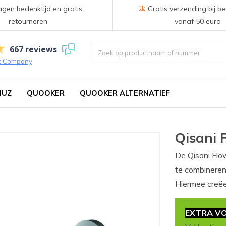
gen bedenktijd en gratis
Gratis verzending bij be
retourneren
vanaf 50 euro
667 reviews
k Company
IUZ
QUOOKER
QUOOKER ALTERNATIEF
Qisani 
De Qisani Flo
te combineren 
Hiermee creëe
EXTRA VO