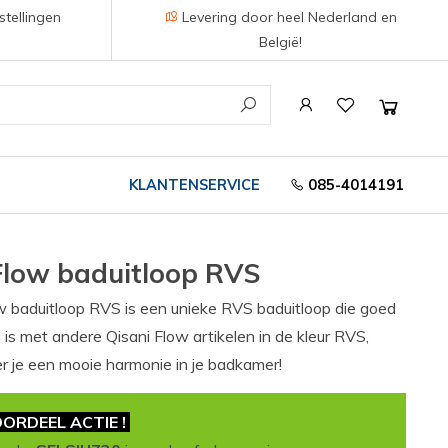
stellingen
Levering door heel Nederland en
België!
KLANTENSERVICE
085-4014191
Flow baduitloop RVS
w baduitloop RVS is een unieke RVS baduitloop die goed
is met andere Qisani Flow artikelen in de kleur RVS,
r je een mooie harmonie in je badkamer!
ORDEEL ACTIE !