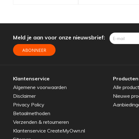
houder en
slang RVS
Meld je aan voor onze nieuwsbrief:
ABONNEER
Klantenservice
Producten
Algemene voorwaarden
Alle produc
Disclaimer
Nieuwe pro
Privacy Policy
Aanbieding
Betaalmethoden
Verzenden & retourneren
Klantenservice CreateMyOwn.nl