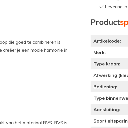
Levering i
Product
sp
Artikelcode:
oop die goed te combineren is
e creëer je een mooie harmonie in
Merk:
Type kraan:
Afwerking (kleu
Bediening:
Type binnenwe
Aansluiting:
Soort uitsparin
akt van het materiaal RVS. RVS is