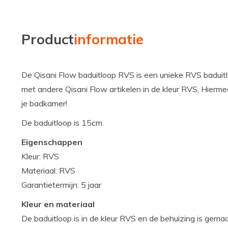
Product
informatie
De Qisani Flow baduitloop RVS is een unieke RVS baduitl
met andere Qisani Flow artikelen in de kleur RVS, Hierme
je badkamer!
De baduitloop is 15cm.
Eigenschappen
Kleur: RVS
Materiaal: RVS
Garantietermijn: 5 jaar
Kleur en materiaal
De baduitloop is in de kleur RVS en de behuizing is gema