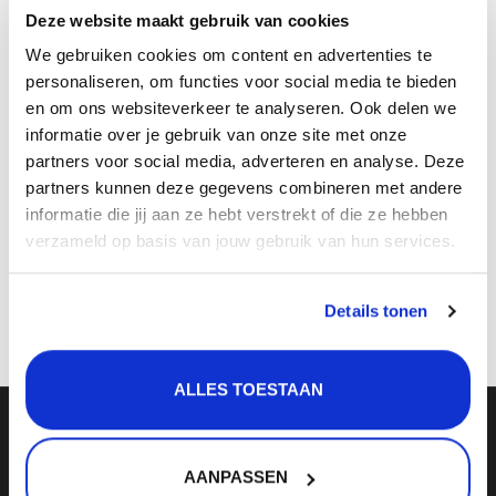
Verlichting
Deze website maakt gebruik van cookies
Beoordelen:
*
Onderdelen
We gebruiken cookies om content en advertenties te
personaliseren, om functies voor social media te bieden
Badkamer
en om ons websiteverkeer te analyseren. Ook delen we
informatie over je gebruik van onze site met onze
Badkamerkranen
* Verplichte velden
partners voor social media, adverteren en analyse. Deze
partners kunnen deze gegevens combineren met andere
Wastafels
informatie die jij aan ze hebt verstrekt of die ze hebben
« Terug naar Gessi luxe keukenkraan Gessi Mechanical Rvs-
$$$ ACTIES $$$
verzameld op basis van jouw gebruik van hun services.
pvd/zwart
Opslaan
Details tonen
ALLES TOESTAAN
Meld je aan voor onze nieuwsbrief:
AANPASSEN