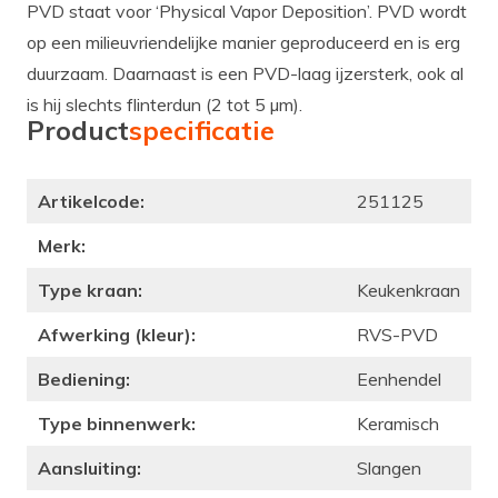
PVD staat voor ‘Physical Vapor Deposition’. PVD wordt
op een milieuvriendelijke manier geproduceerd en is erg
duurzaam. Daarnaast is een PVD-laag ijzersterk, ook al
is hij slechts flinterdun (2 tot 5 µm).
Product
specificatie
Artikelcode:
251125
Merk:
Type kraan:
Keukenkraan
Afwerking (kleur):
RVS-PVD
Bediening:
Eenhendel
Type binnenwerk:
Keramisch
Aansluiting:
Slangen