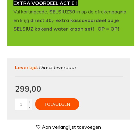
EXTRA VOORDEEL ACTIE !
Vul kortingcode:
SELSIUZ30
in op de afrekenpagina
en krijg
direct 30,- extra kassavoordeel op je
SELSIUZ kokend water kraan set! OP = OP!
Levertijd:
Direct leverbaar
299,00
+
TOEVOEGEN
-
Aan verlanglijst toevoegen