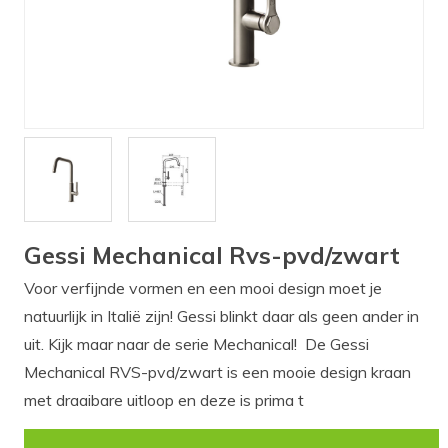
Verlichting
Onderdelen
Badkamer
Badkamerkranen
Wastafels
$$$ ACTIES $$$
Gessi Mechanical Rvs-pvd/zwart
Voor verfijnde vormen en een mooi design moet je
natuurlijk in Italië zijn! Gessi blinkt daar als geen ander in
uit. Kijk maar naar de serie Mechanical! De Gessi
Mechanical RVS-pvd/zwart is een mooie design kraan
met draaibare uitloop en deze is prima t