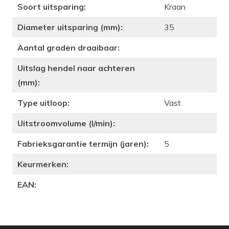
Soort uitsparing:
Kraan
Diameter uitsparing (mm):
35
Aantal graden draaibaar:
Uitslag hendel naar achteren
(mm):
Type uitloop:
Vast
Uitstroomvolume (l/min):
Fabrieksgarantie termijn (jaren):
5
Keurmerken:
EAN: