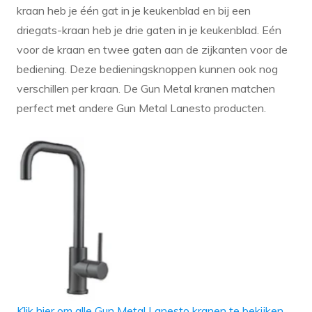
kraan heb je één gat in je keukenblad en bij een
driegats-kraan heb je drie gaten in je keukenblad. Eén
voor de kraan en twee gaten aan de zijkanten voor de
bediening. Deze bedieningsknoppen kunnen ook nog
verschillen per kraan. De Gun Metal kranen matchen
perfect met andere Gun Metal Lanesto producten.
Klik hier om alle Gun Metal Lanesto kranen te bekijken.