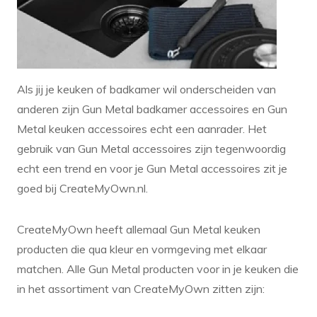
Verlichting
Onderdelen
Badkamer
Als jij je keuken of badkamer wil onderscheiden van
Badkamerkranen
anderen zijn Gun Metal badkamer accessoires en Gun
Wastafels
Metal keuken accessoires echt een aanrader. Het
gebruik van Gun Metal accessoires zijn tegenwoordig
$$$ ACTIES $$$
echt een trend en voor je Gun Metal accessoires zit je
goed bij CreateMyOwn.nl.
CreateMyOwn heeft allemaal Gun Metal keuken
producten die qua kleur en vormgeving met elkaar
matchen. Alle Gun Metal producten voor in je keuken die
in het assortiment van CreateMyOwn zitten zijn: