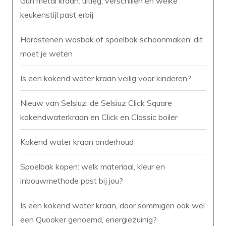
Gun metal kraan: uitleg, verschillen en welke
keukenstijl past erbij
Hardstenen wasbak of spoelbak schoonmaken: dit
moet je weten
Is een kokend water kraan veilig voor kinderen?
Nieuw van Selsiuz: de Selsiuz Click Square
kokendwaterkraan en Click en Classic boiler
Kokend water kraan onderhoud
Spoelbak kopen: welk materiaal, kleur en
inbouwmethode past bij jou?
Is een kokend water kraan, door sommigen ook wel
een Quooker genoemd, energiezuinig?