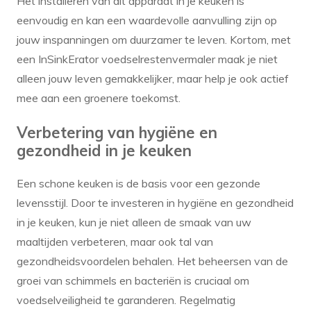
Het installeren van dit apparaat in je keuken is
eenvoudig en kan een waardevolle aanvulling zijn op
jouw inspanningen om duurzamer te leven. Kortom, met
een InSinkErator voedselrestenvermaler maak je niet
alleen jouw leven gemakkelijker, maar help je ook actief
mee aan een groenere toekomst.
Verbetering van hygiëne en
gezondheid in je keuken
Een schone keuken is de basis voor een gezonde
levensstijl. Door te investeren in hygiëne en gezondheid
in je keuken, kun je niet alleen de smaak van uw
maaltijden verbeteren, maar ook tal van
gezondheidsvoordelen behalen. Het beheersen van de
groei van schimmels en bacteriën is cruciaal om
voedselveiligheid te garanderen. Regelmatig