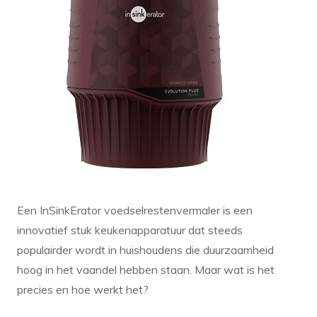
Verlichting
Onderdelen
Badkamer
Badkamerkranen
Wastafels
$$$ ACTIES $$$
Een InSinkErator voedselrestenvermaler is een
innovatief stuk keukenapparatuur dat steeds
populairder wordt in huishoudens die duurzaamheid
hoog in het vaandel hebben staan. Maar wat is het
precies en hoe werkt het?