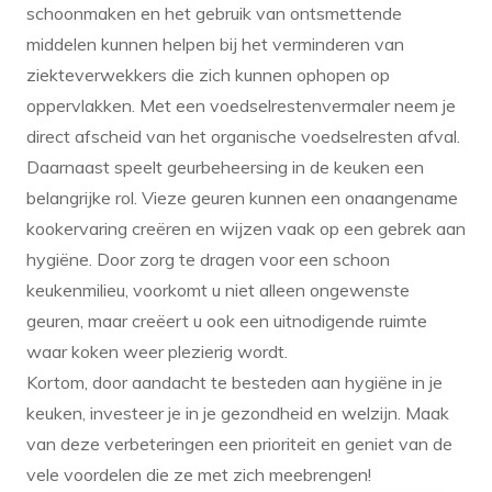
schoonmaken en het gebruik van ontsmettende
middelen kunnen helpen bij het verminderen van
ziekteverwekkers die zich kunnen ophopen op
oppervlakken. Met een voedselrestenvermaler neem je
direct afscheid van het organische voedselresten afval.
Daarnaast speelt geurbeheersing in de keuken een
belangrijke rol. Vieze geuren kunnen een onaangename
kookervaring creëren en wijzen vaak op een gebrek aan
hygiëne. Door zorg te dragen voor een schoon
keukenmilieu, voorkomt u niet alleen ongewenste
geuren, maar creëert u ook een uitnodigende ruimte
waar koken weer plezierig wordt.
Kortom, door aandacht te besteden aan hygiëne in je
keuken, investeer je in je gezondheid en welzijn. Maak
van deze verbeteringen een prioriteit en geniet van de
vele voordelen die ze met zich meebrengen!