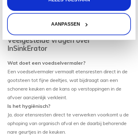
Klik hier voor alle InSinkErator
AANPASSEN
voedselrestenvermalers
Veelgestelde vragen over
InSinkErator
Wat doet een voedselvermaler?
Een voedselvermaler vermaalt etensresten direct in de
gootsteen tot fijne deeltjes, wat bijdraagt aan een
schonere keuken en de kans op verstoppingen in de
afvoer aanzienlijk verkleint.
Is het hygiënisch?
Ja, door etensresten direct te verwerken voorkomt u de
ophoping van organisch afval en de daarbij behorende
nare geurtjes in de keuken.