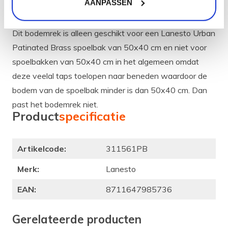
AANPASSEN
Let op:
Dit bodemrek is alleen geschikt voor een Lanesto Urban
Patinated Brass spoelbak van 50x40 cm en niet voor
spoelbakken van 50x40 cm in het algemeen omdat
deze veelal taps toelopen naar beneden waardoor de
bodem van de spoelbak minder is dan 50x40 cm. Dan
past het bodemrek niet.
Product
specificatie
Artikelcode:
311561PB
Merk:
Lanesto
EAN:
8711647985736
Gerelateerde producten