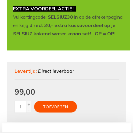
EXTRA VOORDEEL ACTIE !
Vul kortingcode:
SELSIUZ30
in op de afrekenpagina
en krijg
direct 30,- extra kassavoordeel op je
SELSIUZ kokend water kraan set! OP = OP!
Levertijd:
Direct leverbaar
99,00
+
TOEVOEGEN
-
Aan verlanglijst toevoegen