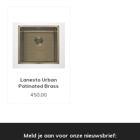
Lanesto Urban
Patinated Brass
50x40 Spoelbak
450,00
Meld je aan voor onze nieuwsbrief: