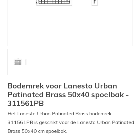
Verlichting
Onderdelen
Badkamer
Badkamerkranen
Wastafels
$$$ ACTIES $$$
Bodemrek voor Lanesto Urban
Patinated Brass 50x40 spoelbak -
311561PB
Het Lanesto Urban Patinated Brass bodemrek
311561PB is geschikt voor de Lanesto Urban Patinated
Brass 50x40 cm spoelbak.