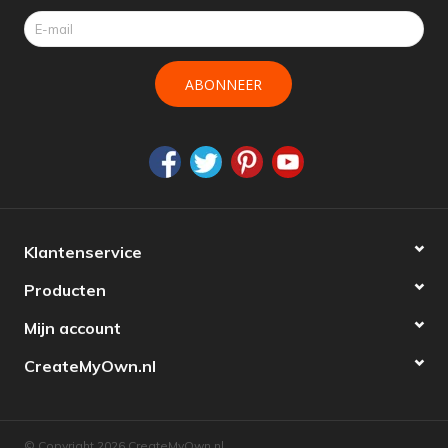
ABONNEER
Klantenservice
Producten
Mijn account
CreateMyOwn.nl
© Copyright 2026 CreateMyOwn.nl