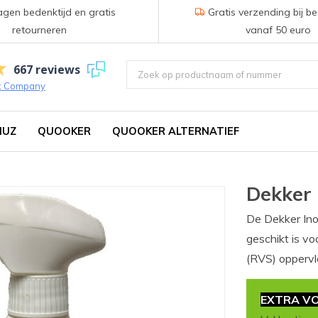
gen bedenktijd en gratis
Gratis verzending bij be
retourneren
vanaf 50 euro
667 reviews
k Company
IUZ
QUOOKER
QUOOKER ALTERNATIEF
Dekker 
De Dekker Ino
geschikt is v
(RVS) oppervl
EXTRA VO