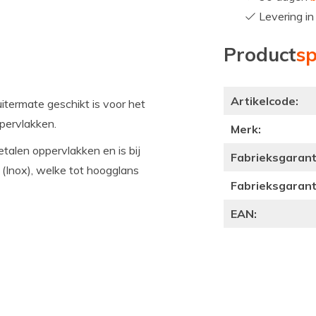
Levering i
Product
sp
Artikelcode:
itermate geschikt is voor het
pervlakken.
Merk:
talen oppervlakken en is bij
Fabrieksgaranti
 (Inox), welke tot hoogglans
Fabrieksgaranti
EAN: