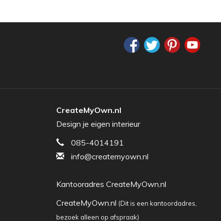
CreateMyOwn.nl
Design je eigen interieur
085-4014191
info@createmyown.nl
Kantooradres CreateMyOwn.nl
CreateMyOwn.nl
(Dit is een kantoordadres,
bezoek alleen op afspraak)