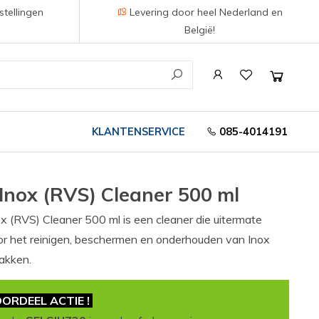
stellingen
Levering door heel Nederland en
België!
KLANTENSERVICE
085-4014191
Inox (RVS) Cleaner 500 ml
x (RVS) Cleaner 500 ml is een cleaner die uitermate
oor het reinigen, beschermen en onderhouden van Inox
akken.
ORDEEL ACTIE !