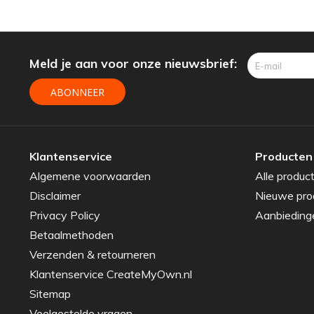
Meld je aan voor onze nieuwsbrief:
ABONNEER
Klantenservice
Producten
Algemene voorwaarden
Alle produc
Disclaimer
Nieuwe pro
Privacy Policy
Aanbieding
Betaalmethoden
Verzenden & retourneren
Klantenservice CreateMyOwn.nl
Sitemap
Veelgestelde vragen