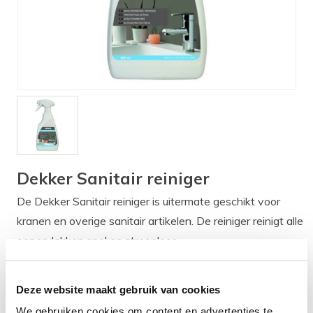
Verlichting
Onderdelen
Badkamer
Badkamerkranen
Wastafels
$$$ ACTIES $$$
Dekker Sanitair reiniger
De Dekker Sanitair reiniger is uitermate geschikt voor
kranen en overige sanitair artikelen. De reiniger reinigt alle
oppervlakken snel en streeploos.
Levertijd:
Uit voorraad leverbaar
Deze website maakt gebruik van cookies
We gebruiken cookies om content en advertenties te