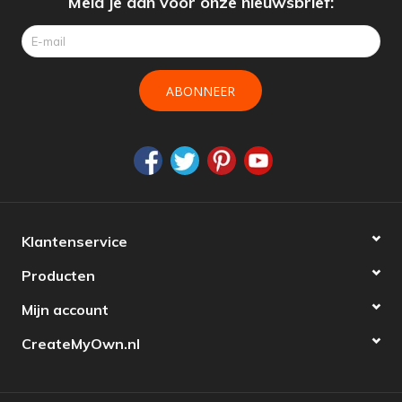
Meld je aan voor onze nieuwsbrief:
ABONNEER
Klantenservice
Producten
Mijn account
CreateMyOwn.nl