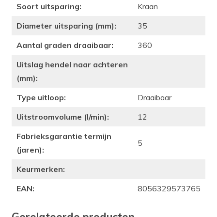
Soort uitsparing:
Kraan
Diameter uitsparing (mm):
35
Aantal graden draaibaar:
360
Uitslag hendel naar achteren
(mm):
Type uitloop:
Draaibaar
Uitstroomvolume (l/min):
12
Fabrieksgarantie termijn
5
(jaren):
Keurmerken:
EAN:
8056329573765
Gerelateerde producten