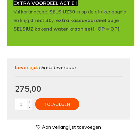
EXTRA VOORDEEL ACTIE !
Vul kortingcode:
SELSIUZ30
in op de afrekenpagina
en krijg
direct 30,- extra kassavoordeel op je
SELSIUZ kokend water kraan set! OP = OP!
Levertijd:
Direct leverbaar
275,00
+
TOEVOEGEN
-
Aan verlanglijst toevoegen