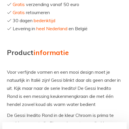
Gratis
verzending vanaf 50 euro
Gratis
retourneren
30 dagen
bedenktijd
Levering in
heel Nederland
en België
Product
informatie
Voor verfijnde vormen en een mooi design moet je
natuurlijk in Italië zijn! Gessi blinkt daar als geen ander in
uit. Kijk maar naar de serie Inedito! De Gessi Inedito
Rond is een messing keukenmengkraan die met één
hendel zowel koud als warm water bedient
De Gessi Inedito Rond in de kleur Chroom is prima te
combineren met alle Chroom Lanesto spoelbakken,