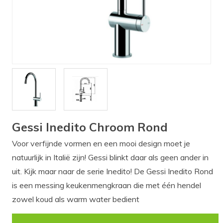
Verlichting
Onderdelen
Badkamer
Badkamerkranen
Wastafels
$$$ ACTIES $$$
Gessi Inedito Chroom Rond
Voor verfijnde vormen en een mooi design moet je
natuurlijk in Italië zijn! Gessi blinkt daar als geen ander in
uit. Kijk maar naar de serie Inedito! De Gessi Inedito Rond
is een messing keukenmengkraan die met één hendel
zowel koud als warm water bedient