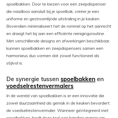
spoelbakken. Door te kiezen voor een zeepdispenser
die naadloos aansluit bij je spoelbak, creëer je een
uniforme en gestroomlijnde uitstraling in je keuken.
Bovendien minimaliseert het de rommel op het aanrecht
en draagt het bij aan een efficiënte reinigingsroutine.
Met verschillende designs en afwerkingen beschikbaar,
kunnen spoelbakken en zeepdispensers samen een
harmonieus duo vormen dat zowel functioneel als
stijlvol is.
De synergie tussen
spoelbakken
en
voedselrestenvermalers
In de wereld van spoelbakken is er een innovatie die
zowel duurzaamheid als gemak in de keuken bevordert:
de voedselrestenvermaler. Wanneer geïntegreerd met
spoelbakken, biedt deze tool een handige manier om