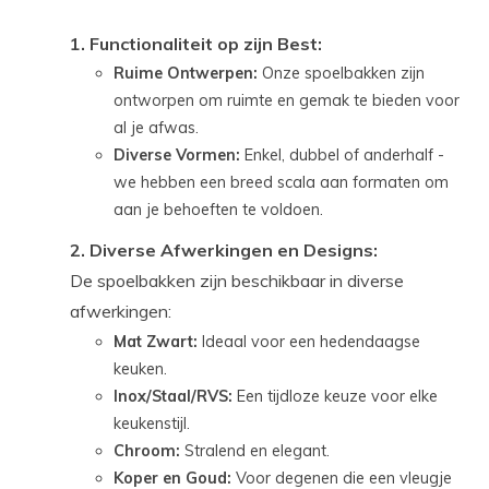
1. Functionaliteit op zijn Best:
Ruime Ontwerpen:
Onze spoelbakken zijn
ontworpen om ruimte en gemak te bieden voor
al je afwas.
Diverse Vormen:
Enkel, dubbel of anderhalf -
we hebben een breed scala aan formaten om
aan je behoeften te voldoen.
2. Diverse Afwerkingen en Designs:
De spoelbakken zijn beschikbaar in diverse
afwerkingen:
Mat Zwart:
Ideaal voor een hedendaagse
keuken.
Inox/Staal/RVS:
Een tijdloze keuze voor elke
keukenstijl.
Chroom:
Stralend en elegant.
Koper en Goud:
Voor degenen die een vleugje