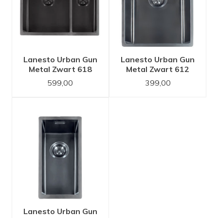
Lanesto Urban Gun
Lanesto Urban Gun
Metal Zwart 618
Metal Zwart 612
34x40 en 18x40
34x40 spoelbak
599,00
399,00
spoelbak
Lanesto Urban Gun