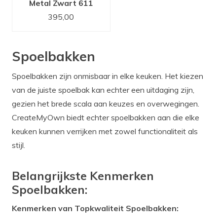
Metal Zwart 611
18x40 spoelbak
395,00
Spoelbakken
Spoelbakken zijn onmisbaar in elke keuken. Het kiezen
van de juiste spoelbak kan echter een uitdaging zijn,
gezien het brede scala aan keuzes en overwegingen.
CreateMyOwn biedt echter spoelbakken aan die elke
keuken kunnen verrijken met zowel functionaliteit als
stijl.
Belangrijkste Kenmerken
Spoelbakken:
Kenmerken van Topkwaliteit Spoelbakken: