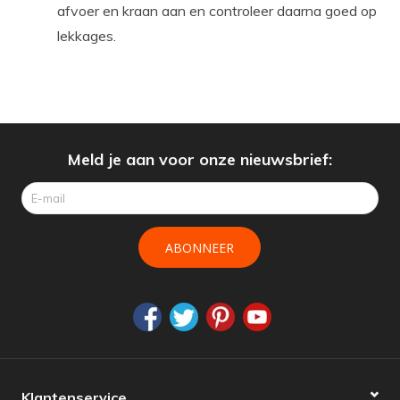
afvoer en kraan aan en controleer daarna goed op
lekkages.
Meld je aan voor onze nieuwsbrief:
ABONNEER
Klantenservice