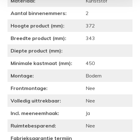
Materiaal:
Kunststof
Aantal binnenemmers:
2
Hoogte product (mm):
372
Breedte product (mm):
343
Diepte product (mm):
Minimale kastmaat (mm):
450
Montage:
Bodem
Frontmontage:
Nee
Volledig uittrekbaar:
Nee
Incl. meeneemhaak:
Ja
Ruimtebesparend:
Nee
Fabrieksgarantie termijn