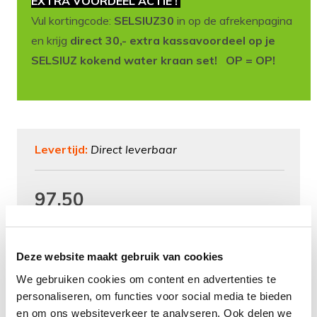
EXTRA VOORDEEL ACTIE !
Vul kortingcode:
SELSIUZ30
in op de afrekenpagina
en krijg
direct 30,- extra kassavoordeel op je
SELSIUZ kokend water kraan set! OP = OP!
Levertijd:
Direct leverbaar
97,50
+
TOEVOEGEN
-
Deze website maakt gebruik van cookies
We gebruiken cookies om content en advertenties te
Aan verlanglijst toevoegen
personaliseren, om functies voor social media te bieden
en om ons websiteverkeer te analyseren. Ook delen we