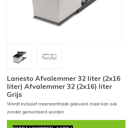
Verlichting
Onderdelen
Badkamer
Badkamerkranen
Wastafels
$$$ ACTIES $$$
Lanesto Afvalemmer 32 liter (2x16
liter) Afvalemmer 32 (2x16) liter
Grijs
Wordt inclusief meeneemhaak geleverd, maar kan ook
zonder gemonteerd worden.