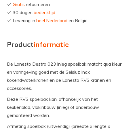
Gratis
retourneren
30 dagen
bedenktijd
Levering in
heel Nederland
en België
Product
informatie
De Lanesto Destra 023 inleg spoelbak matcht qua kleur
en vormgeving goed met de Selsiuz Inox
kokendwaterkranen en de Lanesto RVS kranen en
accessoires.
Deze RVS spoelbak kan, afhankelijk van het
keukenblad, vlakinbouw (inleg) of onderbouw
gemonteerd worden.
Afmeting spoelbak (uitwendig) (breedte x lengte x