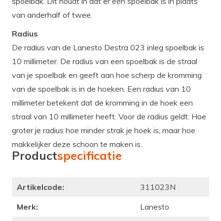
spoelbak. Dit houdt in dat er één spoelbak is in plaats
van anderhalf of twee.
Radius
De radius van de Lanesto Destra 023 inleg spoelbak is
10 millimeter. De radius van een spoelbak is de straal
van je spoelbak en geeft aan hoe scherp de kromming
van de spoelbak is in de hoeken. Een radius van 10
millimeter betekent dat de kromming in de hoek een
straal van 10 millimeter heeft. Voor de radius geldt: Hoe
groter je radius hoe minder strak je hoek is, maar hoe
makkelijker deze schoon te maken is.
Product
specificatie
Artikelcode:
311023N
Merk:
Lanesto