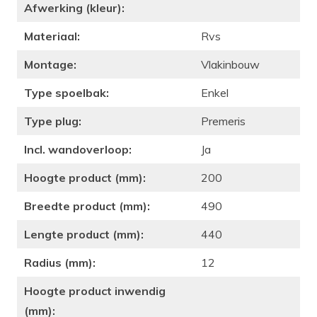
Afwerking (kleur):
Materiaal:
Rvs
Montage:
Vlakinbouw
Type spoelbak:
Enkel
Type plug:
Premeris
Incl. wandoverloop:
Ja
Hoogte product (mm):
200
Breedte product (mm):
490
Lengte product (mm):
440
Radius (mm):
12
Hoogte product inwendig
(mm):