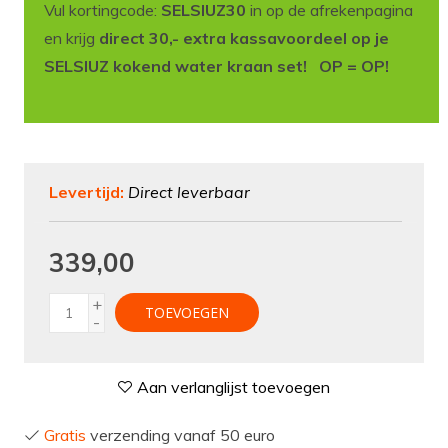
Vul kortingcode:
SELSIUZ30
in op de afrekenpagina
en krijg
direct 30,- extra kassavoordeel op je
SELSIUZ kokend water kraan set! OP = OP!
Levertijd:
Direct leverbaar
339,00
+
TOEVOEGEN
-
Aan verlanglijst toevoegen
Gratis
verzending vanaf 50 euro