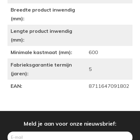
Breedte product inwendig
(mm):
Lengte product inwendig
(mm):
Minimale kastmaat (mm):
600
Fabrieksgarantie termijn
5
(jaren):
EAN:
8711647091802
Meld je aan voor onze nieuwsbrief: