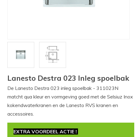
Verlichting
Onderdelen
Badkamer
Badkamerkranen
Wastafels
$$$ ACTIES $$$
Lanesto Destra 023 Inleg spoelbak
De Lanesto Destra 023 inleg spoelbak - 311023N
matcht qua kleur en vormgeving goed met de Selsiuz Inox
kokendwaterkranen en de Lanesto RVS kranen en
accessoires.
EXTRA VOORDEEL ACTIE !