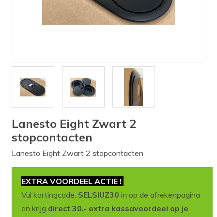
Verlichting
Onderdelen
Badkamer
Badkamerkranen
Wastafels
$$$ ACTIES $$$
Lanesto Eight Zwart 2
stopcontacten
Lanesto Eight Zwart 2 stopcontacten
EXTRA VOORDEEL ACTIE !
Vul kortingcode:
SELSIUZ30
in op de afrekenpagina
en krijg
direct 30,- extra kassavoordeel op je