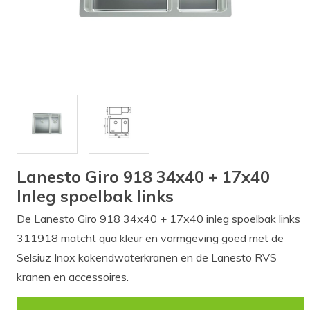
Verlichting
Onderdelen
Badkamer
Badkamerkranen
Wastafels
$$$ ACTIES $$$
Lanesto Giro 918 34x40 + 17x40
Inleg spoelbak links
De Lanesto Giro 918 34x40 + 17x40 inleg spoelbak links
311918 matcht qua kleur en vormgeving goed met de
Selsiuz Inox kokendwaterkranen en de Lanesto RVS
kranen en accessoires.