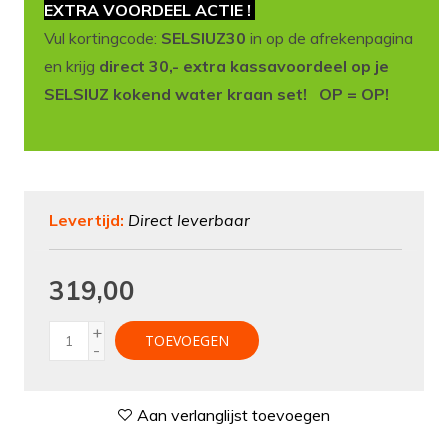
EXTRA VOORDEEL ACTIE !
Vul kortingcode:
SELSIUZ30
in op de afrekenpagina
en krijg
direct 30,- extra kassavoordeel op je
SELSIUZ kokend water kraan set! OP = OP!
Levertijd:
Direct leverbaar
319,00
+
TOEVOEGEN
-
Aan verlanglijst toevoegen