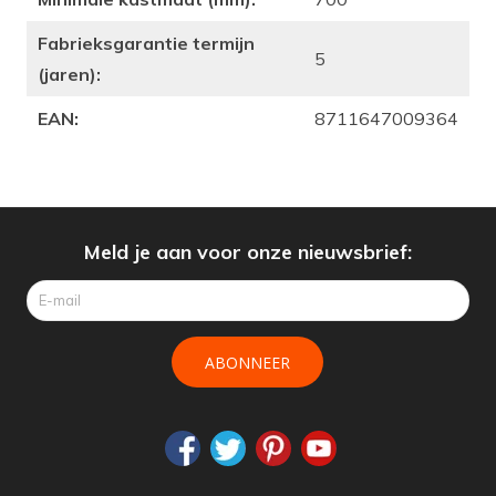
Fabrieksgarantie termijn
5
(jaren):
EAN:
8711647009364
Meld je aan voor onze nieuwsbrief:
ABONNEER