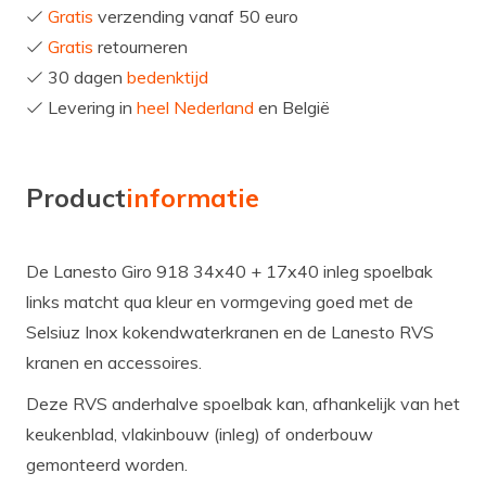
Gratis
verzending vanaf 50 euro
Gratis
retourneren
30 dagen
bedenktijd
Levering in
heel Nederland
en België
Product
informatie
De Lanesto Giro 918 34x40 + 17x40 inleg spoelbak
links matcht qua kleur en vormgeving goed met de
Selsiuz Inox kokendwaterkranen en de Lanesto RVS
kranen en accessoires.
Deze RVS anderhalve spoelbak kan, afhankelijk van het
keukenblad, vlakinbouw (inleg) of onderbouw
gemonteerd worden.