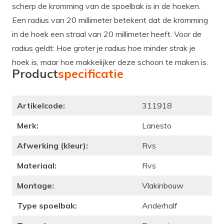
scherp de kromming van de spoelbak is in de hoeken.
Een radius van 20 millimeter betekent dat de kromming
in de hoek een straal van 20 millimeter heeft. Voor de
radius geldt: Hoe groter je radius hoe minder strak je
hoek is, maar hoe makkelijker deze schoon te maken is.
Product
specificatie
Artikelcode:
311918
Merk:
Lanesto
Afwerking (kleur):
Rvs
Materiaal:
Rvs
Montage:
Vlakinbouw
Type spoelbak:
Anderhalf