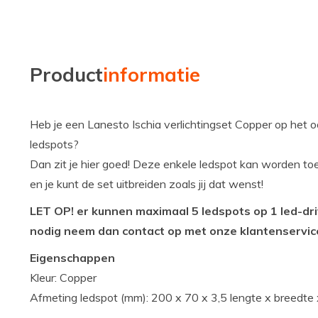
Product
informatie
Heb je een Lanesto Ischia verlichtingset Copper op het o
ledspots?
Dan zit je hier goed! Deze enkele ledspot kan worden to
en je kunt de set uitbreiden zoals jij dat wenst!
LET OP! er kunnen maximaal 5 ledspots op 1 led-dri
nodig neem dan contact op met onze klantenservic
Eigenschappen
Kleur: Copper
Afmeting ledspot (mm): 200 x 70 x 3,5 lengte x breedte