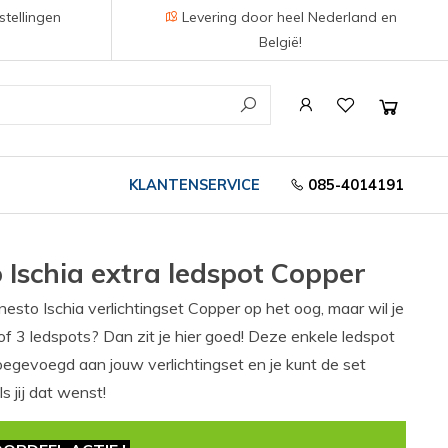
stellingen
Levering door heel Nederland en
België!
KLANTENSERVICE
085-4014191
 Ischia extra ledspot Copper
esto Ischia verlichtingset Copper op het oog, maar wil je
f 3 ledspots? Dan zit je hier goed! Deze enkele ledspot
egevoegd aan jouw verlichtingset en je kunt de set
s jij dat wenst!