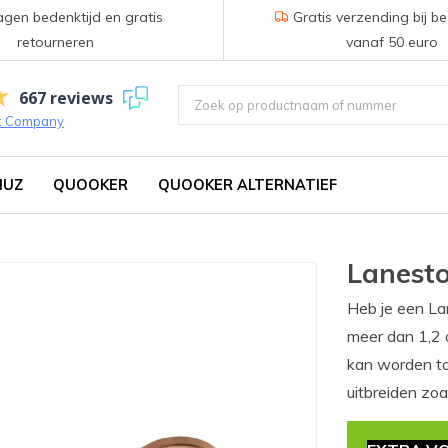
gen bedenktijd en gratis
Gratis verzending bij be
retourneren
vanaf 50 euro
667 reviews
k Company
IUZ
QUOOKER
QUOOKER ALTERNATIEF
Lanesto
Heb je een Lan
meer dan 1,2 o
kan worden to
uitbreiden zoal