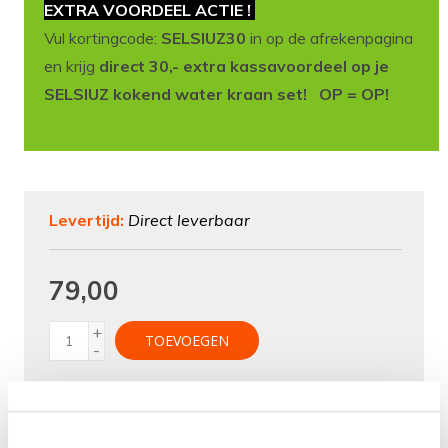
EXTRA VOORDEEL ACTIE !
Vul kortingcode:
SELSIUZ30
in op de afrekenpagina
en krijg
direct 30,- extra kassavoordeel op je
SELSIUZ kokend water kraan set! OP = OP!
Levertijd:
Direct leverbaar
79,00
+
TOEVOEGEN
-
Aan verlanglijst toevoegen