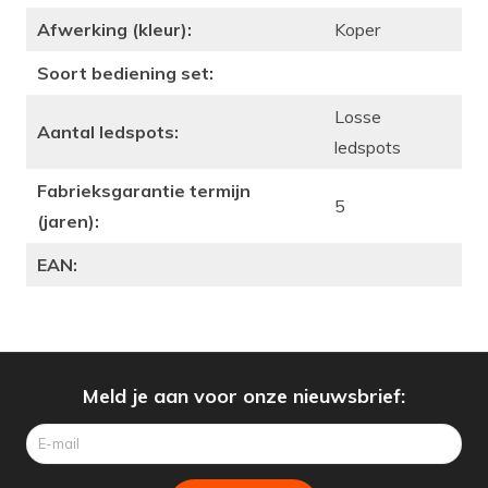
Afwerking (kleur):
Koper
Soort bediening set:
Losse
Aantal ledspots:
ledspots
Fabrieksgarantie termijn
5
(jaren):
EAN:
Meld je aan voor onze nieuwsbrief: