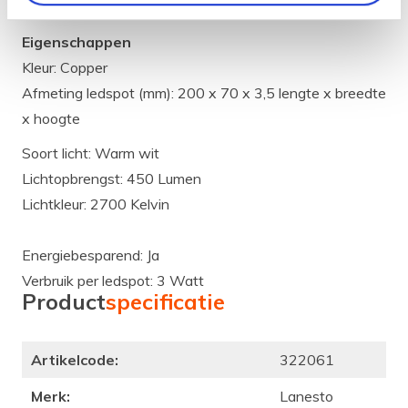
contact op met onze klantenservice
Eigenschappen
Kleur: Copper
Afmeting ledspot (mm): 200 x 70 x 3,5 lengte x breedte
x hoogte
Soort licht: Warm wit
Lichtopbrengst: 450 Lumen
Lichtkleur: 2700 Kelvin
Energiebesparend: Ja
Verbruik per ledspot: 3 Watt
Product
specificatie
Artikelcode:
322061
Merk:
Lanesto