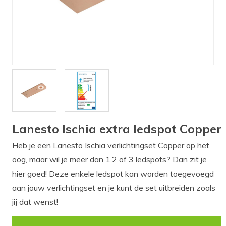
Verlichting
Onderdelen
Badkamer
Badkamerkranen
Wastafels
$$$ ACTIES $$$
Lanesto Ischia extra ledspot Copper
Heb je een Lanesto Ischia verlichtingset Copper op het
oog, maar wil je meer dan 1,2 of 3 ledspots? Dan zit je
hier goed! Deze enkele ledspot kan worden toegevoegd
aan jouw verlichtingset en je kunt de set uitbreiden zoals
jij dat wenst!