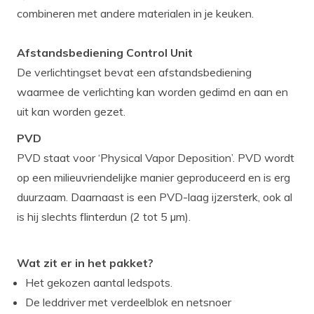
combineren met andere materialen in je keuken.
Afstandsbediening Control Unit
De verlichtingset bevat een afstandsbediening
waarmee de verlichting kan worden gedimd en aan en
uit kan worden gezet.
PVD
PVD staat voor ‘Physical Vapor Deposition’. PVD wordt
op een milieuvriendelijke manier geproduceerd en is erg
duurzaam. Daarnaast is een PVD-laag ijzersterk, ook al
is hij slechts flinterdun (2 tot 5 µm).
Wat zit er in het pakket?
Het gekozen aantal ledspots.
De leddriver met verdeelblok en netsnoer