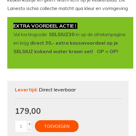
Lanesto ischia collectie matcht qua kleur en vormgeving
EXTRA VOORDEEL ACTIE !
Vul kortingcode:
SELSIUZ30
in op de afrekenpagina
en krijg
direct 30,- extra kassavoordeel op je
SELSIUZ kokend water kraan set! OP = OP!
Levertijd:
Direct leverbaar
179,00
+
TOEVOEGEN
-