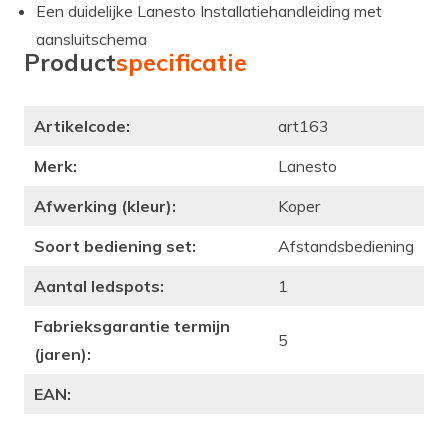
Een duidelijke Lanesto Installatiehandleiding met
aansluitschema
Product
specificatie
Artikelcode:
art163
Merk:
Lanesto
Afwerking (kleur):
Koper
Soort bediening set:
Afstandsbediening
Aantal ledspots:
1
Fabrieksgarantie termijn
5
(jaren):
EAN: