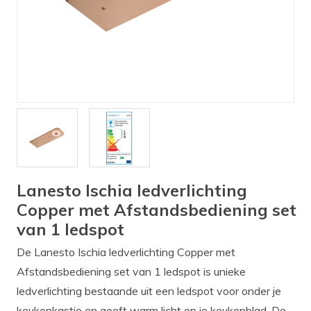
Verlichting
Onderdelen
Badkamer
Badkamerkranen
Wastafels
$$$ ACTIES $$$
Lanesto Ischia ledverlichting
Copper met Afstandsbediening set
van 1 ledspot
De Lanesto Ischia ledverlichting Copper met
Afstandsbediening set van 1 ledspot is unieke
ledverlichting bestaande uit een ledspot voor onder je
keukenkastje en geeft warm licht op je keukenblad. De