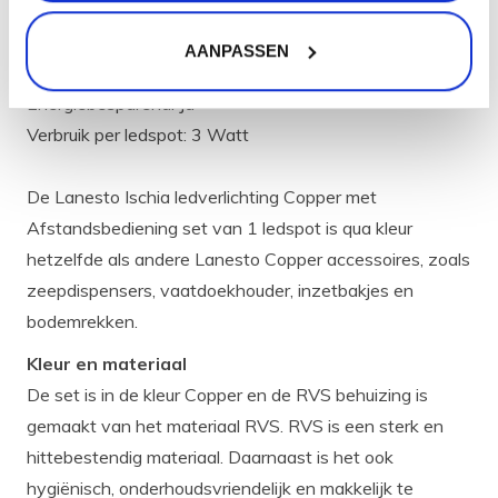
Lichtopbrengst: 450 Lumen
Lichtkleur: 2700 Kelvin
AANPASSEN
Energiebesparend: Ja
Verbruik per ledspot: 3 Watt
De Lanesto Ischia ledverlichting Copper met
Afstandsbediening set van 1 ledspot is qua kleur
hetzelfde als andere Lanesto Copper accessoires, zoals
zeepdispensers, vaatdoekhouder, inzetbakjes en
bodemrekken.
Kleur en materiaal
De set is in de kleur Copper en de RVS behuizing is
gemaakt van het materiaal RVS. RVS is een sterk en
hittebestendig materiaal. Daarnaast is het ook
hygiënisch, onderhoudsvriendelijk en makkelijk te