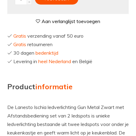
-
Aan verlanglijst toevoegen
Gratis
verzending vanaf 50 euro
Gratis
retourneren
30 dagen
bedenktijd
Levering in
heel Nederland
en België
Product
informatie
De Lanesto Ischia ledverlichting Gun Metal Zwart met
Afstandsbediening set van 2 ledspots is unieke
ledverlichting bestaande uit twee ledspots voor onder je
keukenkastje en geeft warm licht op je keukenblad. De