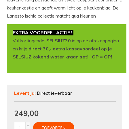
keukenkastje en geeft warm licht op je keukenblad. De
Lanesto ischia collectie matcht qua kleur en
EXTRA VOORDEEL ACTIE !
Vul kortingcode:
SELSIUZ30
in op de afrekenpagina
en krijg
direct 30,- extra kassavoordeel op je
SELSIUZ kokend water kraan set! OP = OP!
Levertijd:
Direct leverbaar
249,00
+
TOEVOEGEN