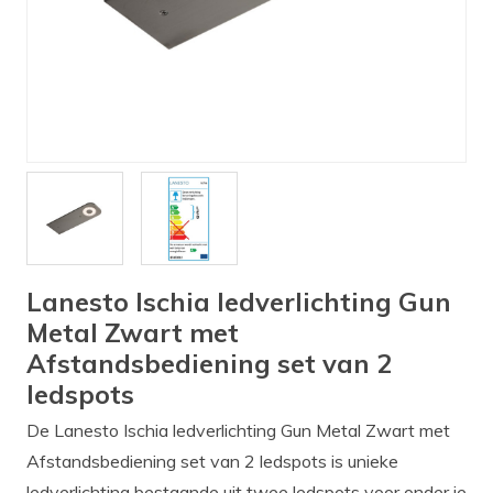
Verlichting
Onderdelen
Badkamer
Badkamerkranen
Wastafels
$$$ ACTIES $$$
Lanesto Ischia ledverlichting Gun
Metal Zwart met
Afstandsbediening set van 2
ledspots
De Lanesto Ischia ledverlichting Gun Metal Zwart met
Afstandsbediening set van 2 ledspots is unieke
ledverlichting bestaande uit twee ledspots voor onder je