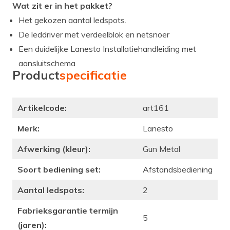
Wat zit er in het pakket?
Het gekozen aantal ledspots.
De leddriver met verdeelblok en netsnoer
Een duidelijke Lanesto Installatiehandleiding met
aansluitschema
Product
specificatie
Artikelcode:
art161
Merk:
Lanesto
Afwerking (kleur):
Gun Metal
Soort bediening set:
Afstandsbediening
Aantal ledspots:
2
Fabrieksgarantie termijn
5
(jaren):