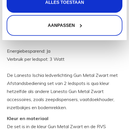
ALLES TOESTAAN
Materiaal behuizing: RVS
Soort licht: Warm wit
AANPASSEN
Lichtopbrengst: 450 Lumen
Lichtkleur: 2700 Kelvin
Energiebesparend: Ja
Verbruik per ledspot: 3 Watt
De Lanesto Ischia ledverlichting Gun Metal Zwart met
Afstandsbediening set van 2 ledspots is qua kleur
hetzelfde als andere Lanesto Gun Metal Zwart
accessoires, zoals zeepdispensers, vaatdoekhouder,
inzetbakjes en bodemrekken.
Kleur en materiaal
De set is in de kleur Gun Metal Zwart en de RVS