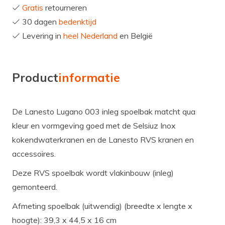
Gratis
retourneren
30 dagen
bedenktijd
Levering in
heel Nederland
en België
Product
informatie
De Lanesto Lugano 003 inleg spoelbak matcht qua
kleur en vormgeving goed met de Selsiuz Inox
kokendwaterkranen en de Lanesto RVS kranen en
accessoires.
Deze RVS spoelbak wordt vlakinbouw (inleg)
gemonteerd.
Afmeting spoelbak (uitwendig) (breedte x lengte x
hoogte): 39,3 x 44,5 x 16 cm