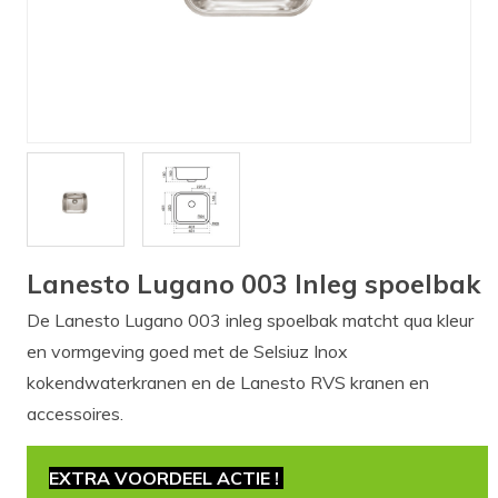
Verlichting
Onderdelen
Badkamer
Badkamerkranen
Wastafels
$$$ ACTIES $$$
Lanesto Lugano 003 Inleg spoelbak
De Lanesto Lugano 003 inleg spoelbak matcht qua kleur
en vormgeving goed met de Selsiuz Inox
kokendwaterkranen en de Lanesto RVS kranen en
accessoires.
EXTRA VOORDEEL ACTIE !