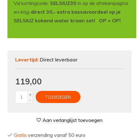
Vul kortingcode:
SELSIUZ30
in op de afrekenpagina
en krijg
direct 30,- extra kassavoordeel op je
SELSIUZ kokend water kraan set! OP = OP!
Levertijd:
Direct leverbaar
119,00
+
TOEVOEGEN
-
Aan verlanglijst toevoegen
Gratis
verzending vanaf 50 euro