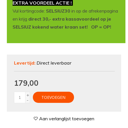
EXTRA VOORDEEL ACTIE !
Vul kortingcode:
SELSIUZ30
in op de afrekenpagina
en krijg
direct 30,- extra kassavoordeel op je
SELSIUZ kokend water kraan set! OP = OP!
Levertijd:
Direct leverbaar
179,00
+
TOEVOEGEN
-
Aan verlanglijst toevoegen