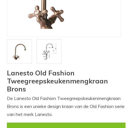
Verlichting
Onderdelen
Badkamer
Badkamerkranen
Wastafels
$$$ ACTIES $$$
Lanesto Old Fashion
Tweegreepskeukenmengkraan
Brons
De Lanesto Old Fashion Tweegreepskeukenmengkraan
Brons is een unieke design kraan van de Old Fashion serie
van het merk Lanesto.