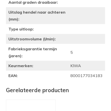
Aantal graden draaibaar:
Uitslag hendel naar achteren
(mm):
Type uitloop:
Uitstroomvolume (l/min):
Fabrieksgarantie termijn
5
(jaren):
Keurmerken:
KIWA
EAN:
8000177034183
Gerelateerde producten