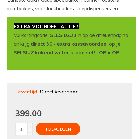
inzetbakjes, vaatdoekhouders, zeepdispensers en
EXTRA VOORDEEL ACTIE !
Vul kortingcode:
SELSIUZ30
in op de afrekenpagina
en krijg
direct 30,- extra kassavoordeel op je
SELSIUZ kokend water kraan set! OP = OP!
Levertijd:
Direct leverbaar
399,00
+
TOEVOEGEN
-