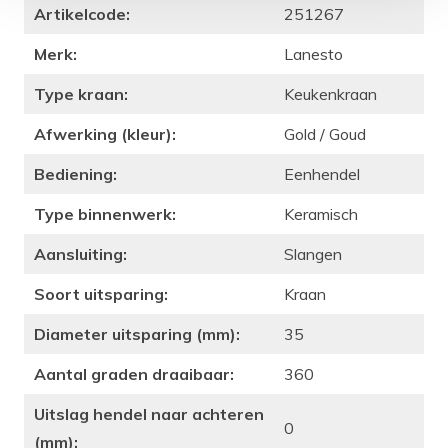
Artikelcode:
251267
Merk:
Lanesto
Type kraan:
Keukenkraan
Afwerking (kleur):
Gold / Goud
Bediening:
Eenhendel
Type binnenwerk:
Keramisch
Aansluiting:
Slangen
Soort uitsparing:
Kraan
Diameter uitsparing (mm):
35
Aantal graden draaibaar:
360
Uitslag hendel naar achteren
0
(mm):