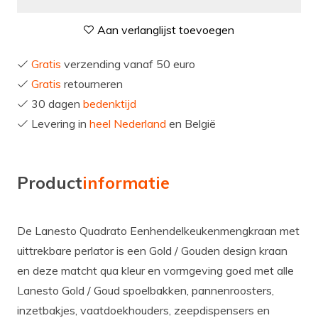
Aan verlanglijst toevoegen
Gratis
verzending vanaf 50 euro
Gratis
retourneren
30 dagen
bedenktijd
Levering in
heel Nederland
en België
Product
informatie
De Lanesto Quadrato Eenhendelkeukenmengkraan met
uittrekbare perlator is een Gold / Gouden design kraan
en deze matcht qua kleur en vormgeving goed met alle
Lanesto Gold / Goud spoelbakken, pannenroosters,
inzetbakjes, vaatdoekhouders, zeepdispensers en