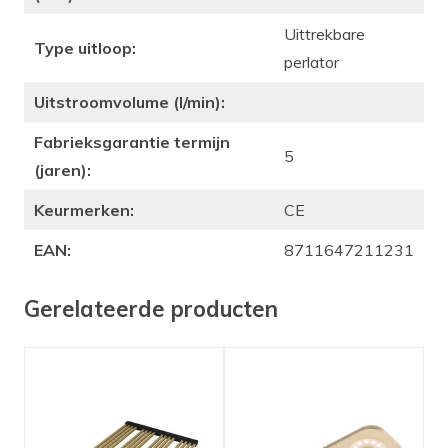
Uittrekbare
Type uitloop:
perlator
Uitstroomvolume (l/min):
Fabrieksgarantie termijn
5
(jaren):
Keurmerken:
CE
EAN:
8711647211231
Gerelateerde producten