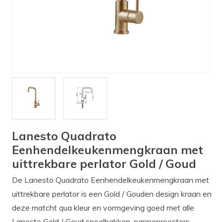
Verlichting
Onderdelen
Badkamer
Badkamerkranen
Wastafels
$$$ ACTIES $$$
Lanesto Quadrato
Eenhendelkeukenmengkraan met
uittrekbare perlator Gold / Goud
De Lanesto Quadrato Eenhendelkeukenmengkraan met
uittrekbare perlator is een Gold / Gouden design kraan en
deze matcht qua kleur en vormgeving goed met alle
Lanesto Gold / Goud spoelbakken, pannenroosters,