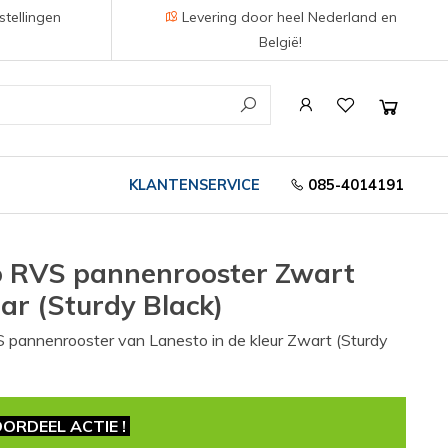
stellingen
Levering door heel Nederland en
België!
KLANTENSERVICE
085-4014191
o RVS pannenrooster Zwart
ar (Sturdy Black)
 pannenrooster van Lanesto in de kleur Zwart (Sturdy
ORDEEL ACTIE !