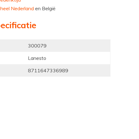
n
heel Nederland
en België
ecificatie
300079
Lanesto
8711647336989