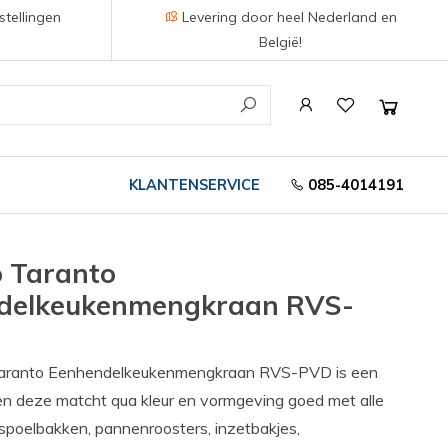
stellingen
Levering door heel Nederland en
België!
KLANTENSERVICE
085-4014191
 Taranto
delkeukenmengkraan RVS-
aranto Eenhendelkeukenmengkraan RVS-PVD is een
en deze matcht qua kleur en vormgeving goed met alle
poelbakken, pannenroosters, inzetbakjes,