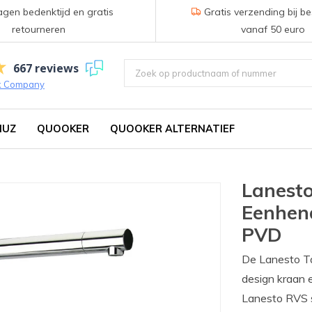
gen bedenktijd en gratis
Gratis verzending bij be
retourneren
vanaf 50 euro
667 reviews
k Company
IUZ
QUOOKER
QUOOKER ALTERNATIEF
Lanesto
Eenhen
PVD
De Lanesto T
design kraan 
Lanesto RVS s