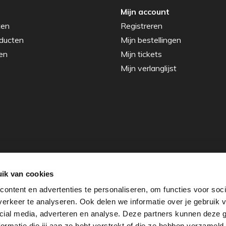
Mijn account
ten
Registreren
ducten
Mijn bestellingen
en
Mijn tickets
Mijn verlanglijst
ik van cookies
ontent en advertenties te personaliseren, om functies voor soci
erkeer te analyseren. Ook delen we informatie over je gebruik v
cial media, adverteren en analyse. Deze partners kunnen deze
rmatie die jij aan ze hebt verstrekt of die ze hebben verzameld