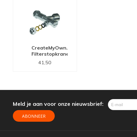
CreateMyOwn.nl
Filterstopkranenset
41,50
Meld je aan voor onze nieuwsbrief:
ABONNEER