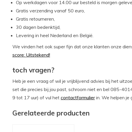
Op werkdagen voor 14.00 uur besteld is morgen geleve
Gratis verzending vanaf 50 euro,
Gratis retourneren,
30 dagen bedenktijd,
Levering in heel Nederland en België.
We vinden het ook super fijn dat onze klanten onze dien
score: Uitstekend!
toch vragen?
Heb je een vraag of wil je vrijblijvend advies bij het ui
set die precies bij jou past, schroom niet en bel 085-401
9 tot 17 uur) of vul het
contactformulier
in. We helpen je 
Gerelateerde producten