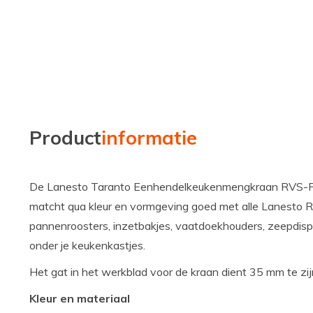
Product
informatie
De Lanesto Taranto Eenhendelkeukenmengkraan RVS-PV
matcht qua kleur en vormgeving goed met alle Lanesto 
pannenroosters, inzetbakjes, vaatdoekhouders, zeepdispe
onder je keukenkastjes.
Het gat in het werkblad voor de kraan dient 35 mm te zij
Kleur en materiaal