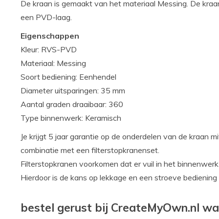
De kraan is gemaakt van het materiaal Messing. De kra
een PVD-laag.
Eigenschappen
Kleur: RVS-PVD
Materiaal: Messing
Soort bediening: Eenhendel
Diameter uitsparingen: 35 mm
Aantal graden draaibaar: 360
Type binnenwerk: Keramisch
Je krijgt 5 jaar garantie op de onderdelen van de kraan m
combinatie met een filterstopkranenset.
Filterstopkranen voorkomen dat er vuil in het binnenwerk
Hierdoor is de kans op lekkage en een stroeve bediening k
bestel gerust bij CreateMyOwn.nl wa