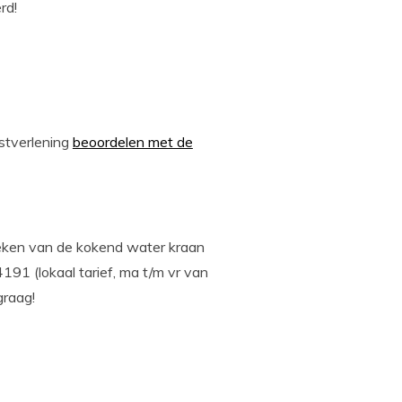
rd!
stverlening
beoordelen met de
tzoeken van de kokend water kraan
4191 (lokaal tarief, ma t/m vr van
graag!