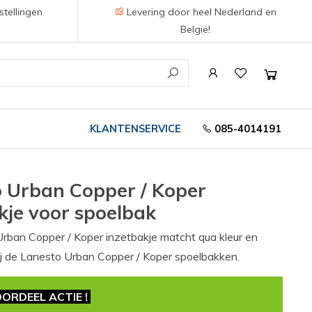
stellingen
Levering door heel Nederland en
België!
KLANTENSERVICE
085-4014191
 Urban Copper / Koper
kje voor spoelbak
rban Copper / Koper inzetbakje matcht qua kleur en
j de Lanesto Urban Copper / Koper spoelbakken.
ORDEEL ACTIE !