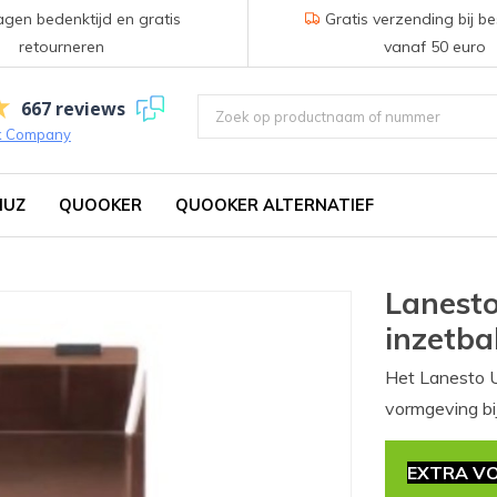
gen bedenktijd en gratis
Gratis verzending bij be
retourneren
vanaf 50 euro
667 reviews
k Company
IUZ
QUOOKER
QUOOKER ALTERNATIEF
Lanesto
inzetba
Het Lanesto U
vormgeving bi
EXTRA VO