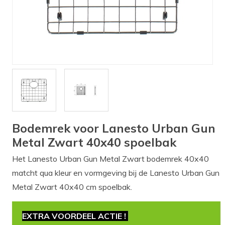
Verlichting
Onderdelen
Badkamer
Badkamerkranen
Wastafels
$$$ ACTIES $$$
Bodemrek voor Lanesto Urban Gun
Metal Zwart 40x40 spoelbak
Het Lanesto Urban Gun Metal Zwart bodemrek 40x40
matcht qua kleur en vormgeving bij de Lanesto Urban Gun
Metal Zwart 40x40 cm spoelbak.
EXTRA VOORDEEL ACTIE !