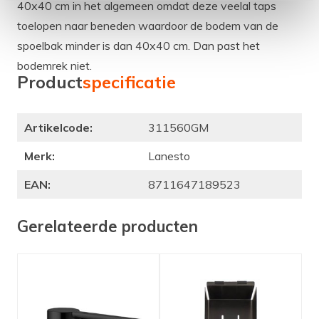
40x40 cm in het algemeen omdat deze veelal taps
toelopen naar beneden waardoor de bodem van de
spoelbak minder is dan 40x40 cm. Dan past het
bodemrek niet.
Product
specificatie
Artikelcode:
311560GM
Merk:
Lanesto
EAN:
8711647189523
Gerelateerde producten