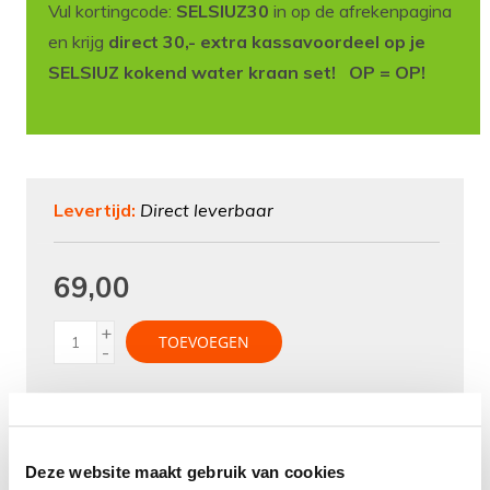
Vul kortingcode:
SELSIUZ30
in op de afrekenpagina
en krijg
direct 30,- extra kassavoordeel op je
SELSIUZ kokend water kraan set! OP = OP!
Levertijd:
Direct leverbaar
69,00
+
TOEVOEGEN
-
Aan verlanglijst toevoegen
Deze website maakt gebruik van cookies
Gratis
verzending vanaf 50 euro