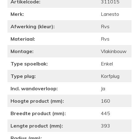
Artikelcode:
311015
Merk:
Lanesto
Afwerking (kleur):
Rvs
Materiaal:
Rvs
Montage:
Vlakinbouw
Type spoelbak:
Enkel
Type plug:
Korfplug
Incl. wandoverloop:
Ja
Hoogte product (mm):
160
Breedte product (mm):
445
Lengte product (mm):
393
Radius (mm):