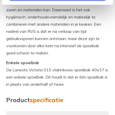
nog hittebestendig is en tegen verschillende bijtende
zuren en materialen kan. Daarnaast is het ook
hygiënisch, onderhoudsvriendelijk en makkelijk te
combineren met andere materialen in je keuken. Een
nadeel van RVS is dat er na verloop van tijd
gebruikssporen kunnen ontstaan, maar deze zijn te
voorkomen door elke keer na intensief de spoelbak
goed schoon te maken.
Enkele spoelbak
De Lanesto Victoria 015 vlakinbouw spoelbak 40x37 is
een enkele spoelbak. Dit houdt in dat er één spoelbak is
in plaats van anderhalf of twee.
Product
specificatie