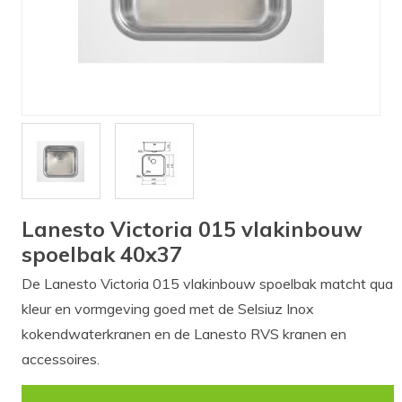
Verlichting
Onderdelen
Badkamer
Badkamerkranen
Wastafels
$$$ ACTIES $$$
Lanesto Victoria 015 vlakinbouw
spoelbak 40x37
De Lanesto Victoria 015 vlakinbouw spoelbak matcht qua
kleur en vormgeving goed met de Selsiuz Inox
kokendwaterkranen en de Lanesto RVS kranen en
accessoires.