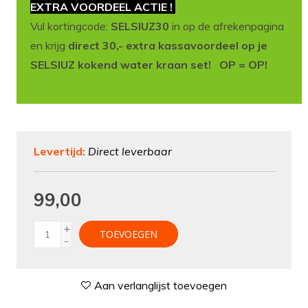
EXTRA VOORDEEL ACTIE !
Vul kortingcode:
SELSIUZ30
in op de afrekenpagina
en krijg
direct 30,- extra kassavoordeel op je
SELSIUZ kokend water kraan set! OP = OP!
Levertijd:
Direct leverbaar
99,00
+
TOEVOEGEN
-
Aan verlanglijst toevoegen