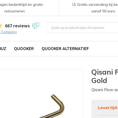
gen bedenktijd en gratis
Gratis verzending bij be
retourneren
vanaf 50 euro
667 reviews
k Company
IUZ
QUOOKER
QUOOKER ALTERNATIEF
Qisani 
Gold
Qisani Flow ac
Levertijd