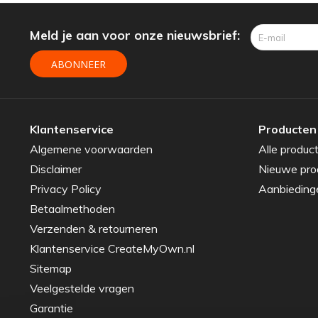
Meld je aan voor onze nieuwsbrief:
ABONNEER
Klantenservice
Producten
Algemene voorwaarden
Alle produc
Disclaimer
Nieuwe pro
Privacy Policy
Aanbieding
Betaalmethoden
Verzenden & retourneren
Klantenservice CreateMyOwn.nl
Sitemap
Veelgestelde vragen
Garantie