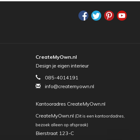
CreateMyOwn.nl
Design je eigen interieur
085-4014191
info@createmyown.nl
Kantooradres CreateMyOwn.nl
CreateMyOwn.nl
(Dit is een kantoordadres,
bezoek alleen op afspraak)
Bierstraat 123-C