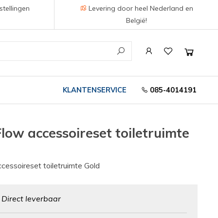
stellingen
Levering door heel Nederland en
België!
KLANTENSERVICE
085-4014191
Flow accessoireset toiletruimte
cessoireset toiletruimte Gold
:
Direct leverbaar