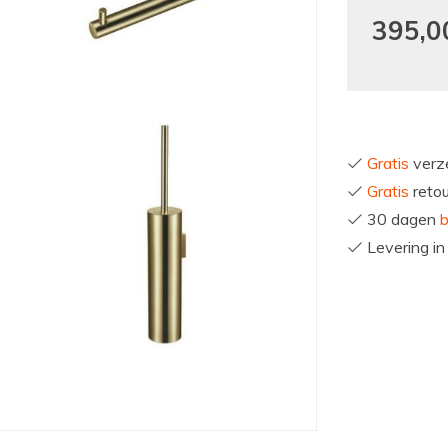
395,0
Gratis
verze
Gratis
reto
30 dagen
b
Levering i