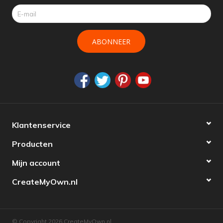
ABONNEER
Klantenservice
Producten
Mijn account
CreateMyOwn.nl
© Copyright 2026 CreateMyOwn.nl