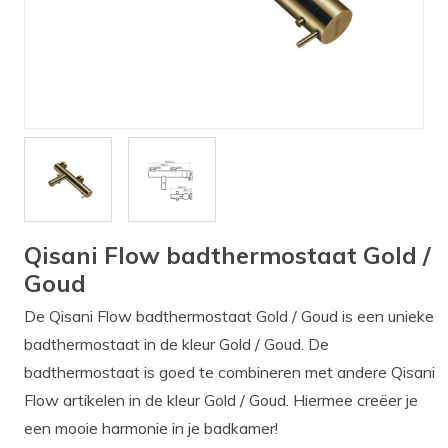
Verlichting
Onderdelen
Badkamer
Badkamerkranen
Wastafels
$$$ ACTIES $$$
Qisani Flow badthermostaat Gold /
Goud
De Qisani Flow badthermostaat Gold / Goud is een unieke
badthermostaat in de kleur Gold / Goud. De
badthermostaat is goed te combineren met andere Qisani
Flow artikelen in de kleur Gold / Goud. Hiermee creëer je
een mooie harmonie in je badkamer!