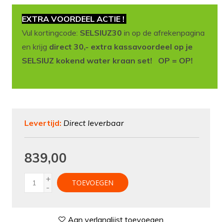
EXTRA VOORDEEL ACTIE !
Vul kortingcode:
SELSIUZ30
in op de afrekenpagina
en krijg
direct 30,- extra kassavoordeel op je
SELSIUZ kokend water kraan set! OP = OP!
Levertijd:
Direct leverbaar
839,00
+
TOEVOEGEN
-
Aan verlanglijst toevoegen