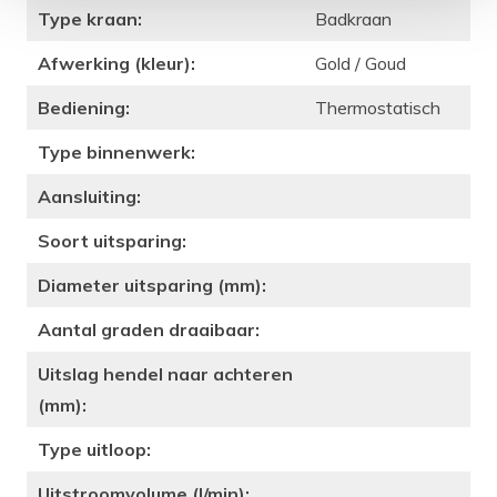
Type kraan:
Badkraan
Afwerking (kleur):
Gold / Goud
Bediening:
Thermostatisch
Type binnenwerk:
Aansluiting:
Soort uitsparing:
Diameter uitsparing (mm):
Aantal graden draaibaar:
Uitslag hendel naar achteren
(mm):
Type uitloop:
Uitstroomvolume (l/min):