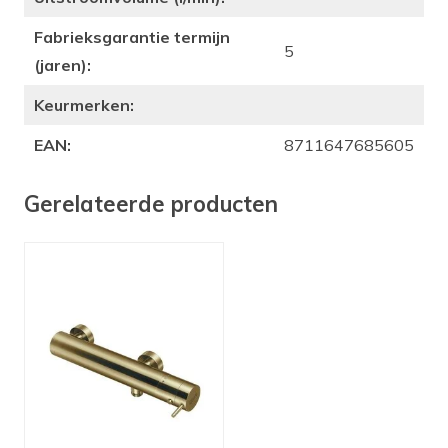
Fabrieksgarantie termijn
5
(jaren):
Keurmerken:
EAN:
8711647685605
Gerelateerde producten