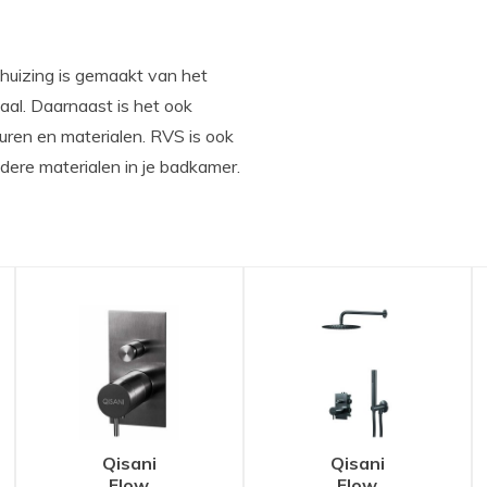
huizing is gemaakt van het
aal. Daarnaast is het ook
uren en materialen. RVS is ook
dere materialen in je badkamer.
Qisani
Qisani
Flow
Flow