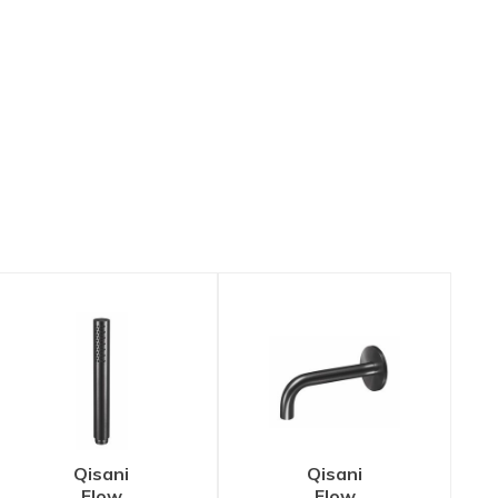
Qisani
Qisani
Flow
Flow