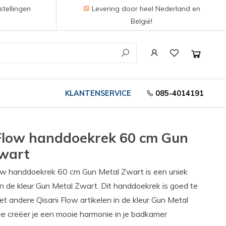
stellingen
Levering door heel Nederland en
België!
KLANTENSERVICE
085-4014191
Flow handdoekrek 60 cm Gun
Zwart
ow handdoekrek 60 cm Gun Metal Zwart is een uniek
n de kleur Gun Metal Zwart. Dit handdoekrek is goed te
t andere Qisani Flow artikelen in de kleur Gun Metal
e creëer je een mooie harmonie in je badkamer