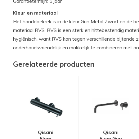
Garantietermijn: 5 jaar
Kleur en materiaal
Het handdoekrek is in de kleur Gun Metal Zwart en de be
materiaal RVS. RVS is een sterk en hittebestendig materi
hygiënisch, want RVS kan tegen verschillende bijtende z
onderhoudsvriendelijk en makkelijk te combineren met an
Gerelateerde producten
Qisani
Qisani
Flow
Flow Gun