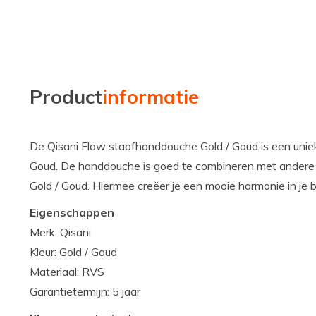
Product
informatie
De Qisani Flow staafhanddouche Gold / Goud is een uniek
Goud. De handdouche is goed te combineren met andere Qi
Gold / Goud. Hiermee creëer je een mooie harmonie in je
Eigenschappen
Merk: Qisani
Kleur: Gold / Goud
Materiaal: RVS
Garantietermijn: 5 jaar