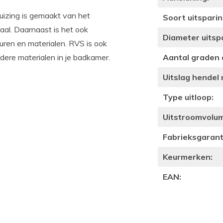
uizing is gemaakt van het
Soort uitsparin
aal. Daarnaast is het ook
Diameter uitsp
uren en materialen. RVS is ook
dere materialen in je badkamer.
Aantal graden 
Uitslag hendel
Type uitloop:
Uitstroomvolume
Fabrieksgaranti
Keurmerken:
EAN: