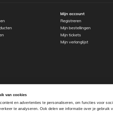
Mijn account
ten
Registreren
ducten
Mijn bestellingen
en
Mijn tickets
Mijn verlanglijst
ik van cookies
ontent en advertenties te personaliseren, om functies voor soci
erkeer te analyseren. Ook delen we informatie over je gebruik v