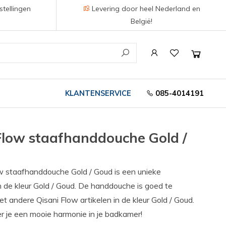
stellingen
Levering door heel Nederland en
België!
KLANTENSERVICE
085-4014191
Flow staafhanddouche Gold /
w staafhanddouche Gold / Goud is een unieke
 de kleur Gold / Goud. De handdouche is goed te
 andere Qisani Flow artikelen in de kleur Gold / Goud.
r je een mooie harmonie in je badkamer!