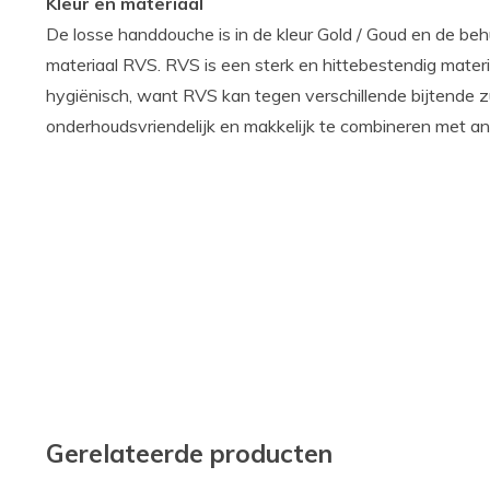
Kleur en materiaal
De losse handdouche is in de kleur Gold / Goud en de beh
materiaal RVS. RVS is een sterk en hittebestendig materi
hygiënisch, want RVS kan tegen verschillende bijtende z
onderhoudsvriendelijk en makkelijk te combineren met an
Gerelateerde producten