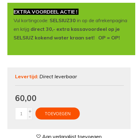
EXTRA VOORDEEL ACTIE !
Vul kortingcode:
SELSIUZ30
in op de afrekenpagina
en krijg
direct 30,- extra kassavoordeel op je
SELSIUZ kokend water kraan set! OP = OP!
Levertijd:
Direct leverbaar
60,00
+
TOEVOEGEN
-
Aan verlanglijst toevoegen