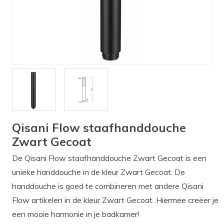
Verlichting
Onderdelen
Badkamer
Badkamerkranen
Wastafels
$$$ ACTIES $$$
Qisani Flow staafhanddouche
Zwart Gecoat
De Qisani Flow staafhanddouche Zwart Gecoat is een
unieke handdouche in de kleur Zwart Gecoat. De
handdouche is goed te combineren met andere Qisani
Flow artikelen in de kleur Zwart Gecoat. Hiermee creëer je
een mooie harmonie in je badkamer!