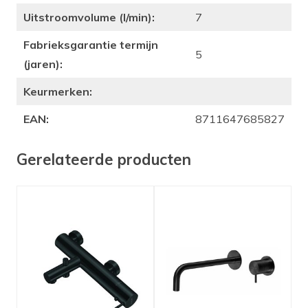
Uitstroomvolume (l/min):
7
Fabrieksgarantie termijn
5
(jaren):
Keurmerken:
EAN:
8711647685827
Gerelateerde producten