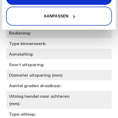
Merk:
Qisani
Type kraan:
Douchekraan
AANPASSEN
Afwerking (kleur):
Zwart Gecoat
Bediening:
Type binnenwerk:
Aansluiting:
Soort uitsparing:
Diameter uitsparing (mm):
Aantal graden draaibaar:
Uitslag hendel naar achteren
(mm):
Type uitloop: