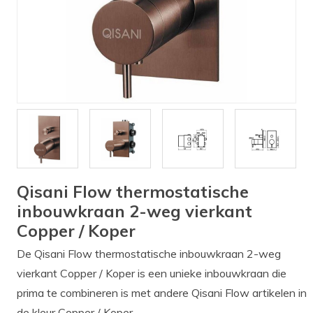
Verlichting
Onderdelen
Badkamer
Badkamerkranen
Wastafels
$$$ ACTIES $$$
Qisani Flow thermostatische
inbouwkraan 2-weg vierkant
Copper / Koper
De Qisani Flow thermostatische inbouwkraan 2-weg
vierkant Copper / Koper is een unieke inbouwkraan die
prima te combineren is met andere Qisani Flow artikelen in
de kleur Copper / Koper.