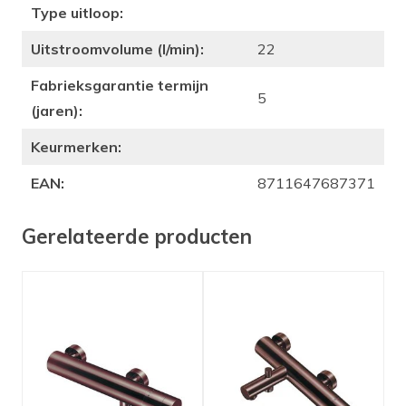
Type uitloop:
Uitstroomvolume (l/min):
22
Fabrieksgarantie termijn
5
(jaren):
Keurmerken:
EAN:
8711647687371
Gerelateerde producten