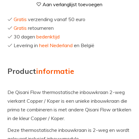
Aan verlanglijst toevoegen
Gratis
verzending vanaf 50 euro
Gratis
retourneren
30 dagen
bedenktijd
Levering in
heel Nederland
en België
Product
informatie
De Qisani Flow thermostatische inbouwkraan 2-weg
vierkant Copper / Koper is een unieke inbouwkraan die
prima te combineren is met andere Qisani Flow artikelen
in de kleur Copper / Koper.
Deze thermostatische inbouwkraan is 2-weg en wordt
geleverd inclusief inbouwmodule.