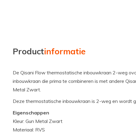
Product
informatie
De Qisani Flow thermostatische inbouwkraan 2-weg ovaa
inbouwkraan die prima te combineren is met andere Qisani
Metal Zwart.
Deze thermostatische inbouwkraan is 2-weg en wordt ge
Eigenschappen
Kleur: Gun Metal Zwart
Materiaal: RVS