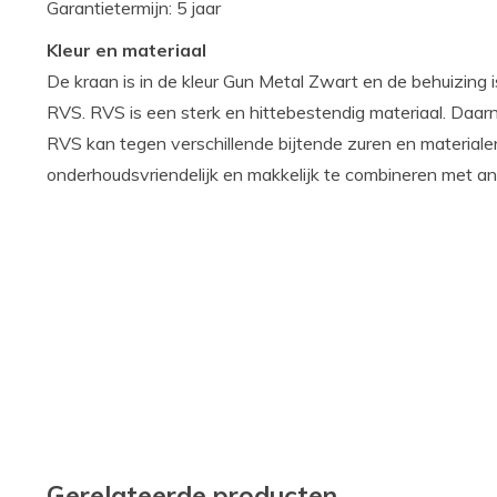
Garantietermijn: 5 jaar
Kleur en materiaal
De kraan is in de kleur Gun Metal Zwart en de behuizing 
RVS. RVS is een sterk en hittebestendig materiaal. Daarn
RVS kan tegen verschillende bijtende zuren en materiale
onderhoudsvriendelijk en makkelijk te combineren met an
Gerelateerde producten