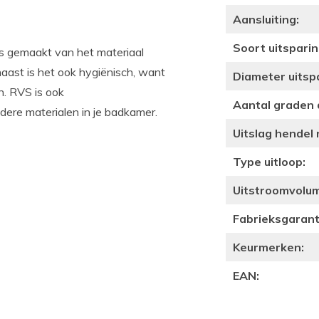
Aansluiting:
Soort uitsparin
is gemaakt van het materiaal
aast is het ook hygiënisch, want
Diameter uitsp
n. RVS is ook
Aantal graden 
dere materialen in je badkamer.
Uitslag hendel
Type uitloop:
Uitstroomvolume
Fabrieksgaranti
Keurmerken:
EAN: