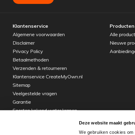
Klantenservice
Producten
Algemene voorwaarden
Alle produc
Disclaimer
Nieuwe pro
Privacy Policy
Aanbieding
Betaalmethoden
Verzenden & retourneren
Klantenservice CreateMyOwn.nl
Sitemap
Veelgestelde vragen
Garantie
Soorten kokend water kranen
Gids voor het Kiezen van de Perfecte
Deze website maakt gebru
Spoelbak – Tips en Advies
We gebruiken cookies om c