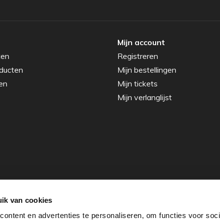
Mijn account
ten
Registreren
ducten
Mijn bestellingen
en
Mijn tickets
Mijn verlanglijst
ik van cookies
ontent en advertenties te personaliseren, om functies voor soci