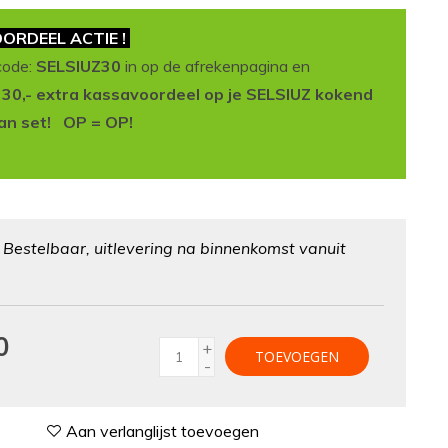
ORDEEL ACTIE !
code:
SELSIUZ30
in op de afrekenpagina en
t 30,- extra kassavoordeel op je SELSIUZ kokend
an set! OP = OP!
:
Bestelbaar, uitlevering na binnenkomst vanuit
0
+
TOEVOEGEN
-
Aan verlanglijst toevoegen