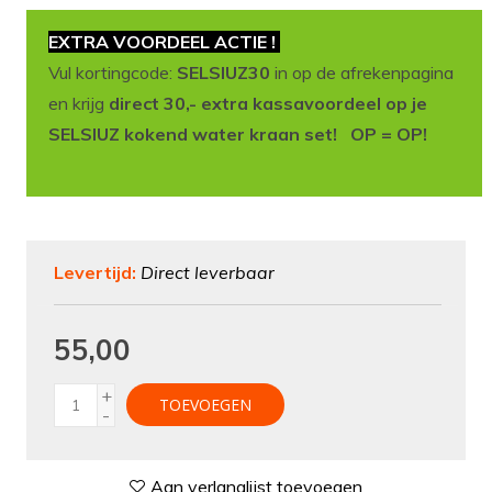
EXTRA VOORDEEL ACTIE !
Vul kortingcode:
SELSIUZ30
in op de afrekenpagina
en krijg
direct 30,- extra kassavoordeel op je
SELSIUZ kokend water kraan set! OP = OP!
Levertijd:
Direct leverbaar
55,00
+
TOEVOEGEN
-
Aan verlanglijst toevoegen