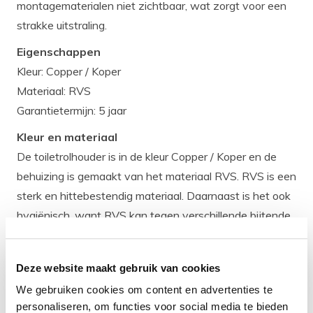
montagematerialen niet zichtbaar, wat zorgt voor een
strakke uitstraling.
Eigenschappen
Kleur: Copper / Koper
Materiaal: RVS
Garantietermijn: 5 jaar
Kleur en materiaal
De toiletrolhouder is in de kleur Copper / Koper en de
behuizing is gemaakt van het materiaal RVS. RVS is een
sterk en hittebestendig materiaal. Daarnaast is het ook
hygiënisch, want RVS kan tegen verschillende bijtende
zuren en materialen. RVS is ook onderhoudsvriendelijk
en makkelijk te combineren met andere materialen in je
Deze website maakt gebruik van cookies
badkamer..
Product
specificatie
We gebruiken cookies om content en advertenties te
personaliseren, om functies voor social media te bieden