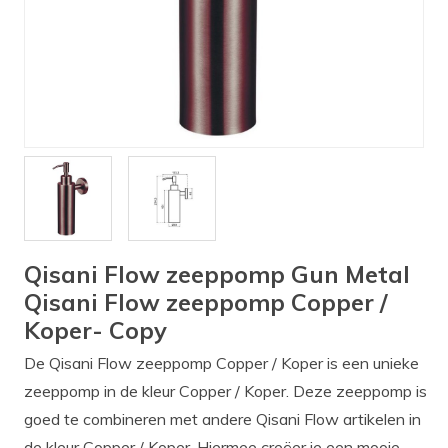
Verlichting
Onderdelen
Badkamer
Badkamerkranen
Wastafels
$$$ ACTIES $$$
Qisani Flow zeeppomp Gun Metal
Qisani Flow zeeppomp Copper /
Koper- Copy
De Qisani Flow zeeppomp Copper / Koper is een unieke
zeeppomp in de kleur Copper / Koper. Deze zeeppomp is
goed te combineren met andere Qisani Flow artikelen in
de kleur Copper / Koper, Hiermee creëer je een mooie