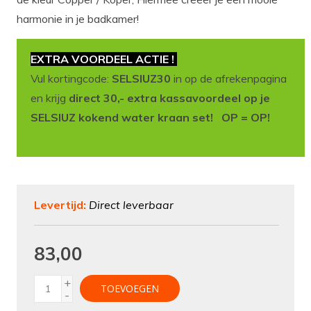
harmonie in je badkamer!
EXTRA VOORDEEL ACTIE !
Vul kortingcode:
SELSIUZ30
in op de afrekenpagina
en krijg
direct 30,- extra kassavoordeel op je
SELSIUZ kokend water kraan set! OP = OP!
Levertijd:
Direct leverbaar
83,00
+
TOEVOEGEN
-