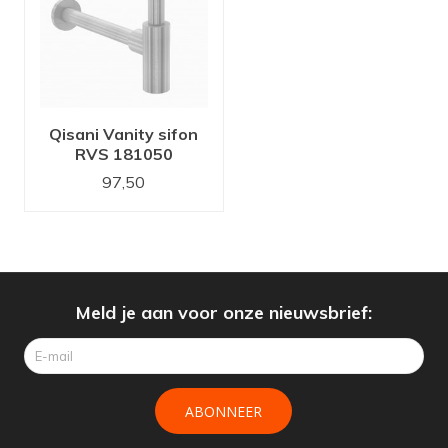
Qisani Vanity sifon
RVS 181050
97,50
Meld je aan voor onze nieuwsbrief:
ABONNEER