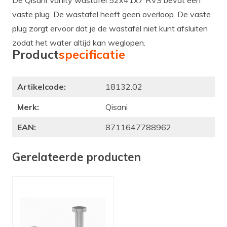
vaste plug. De wastafel heeft geen overloop. De vaste
plug zorgt ervoor dat je de wastafel niet kunt afsluiten
zodat het water altijd kan weglopen.
Product
specificatie
Artikelcode:
18132.02
Merk:
Qisani
EAN:
8711647788962
Gerelateerde producten