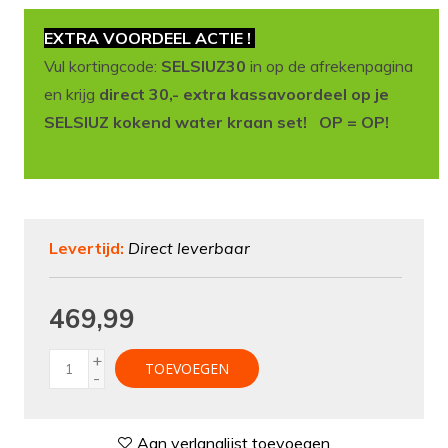
EXTRA VOORDEEL ACTIE !
Vul kortingcode:
SELSIUZ30
in op de afrekenpagina
en krijg
direct 30,- extra kassavoordeel op je
SELSIUZ kokend water kraan set! OP = OP!
Levertijd:
Direct leverbaar
469,99
+
TOEVOEGEN
-
Aan verlanglijst toevoegen