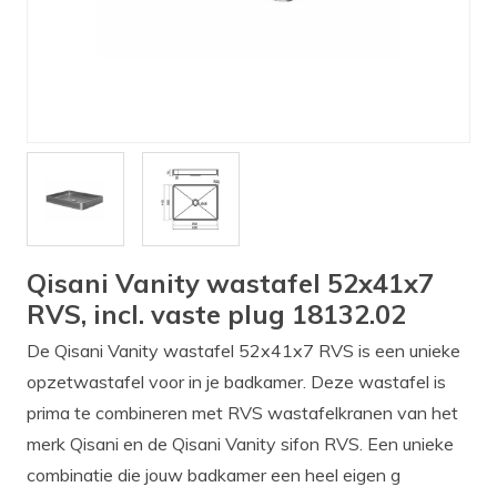
Verlichting
Onderdelen
Badkamer
Badkamerkranen
Wastafels
$$$ ACTIES $$$
Qisani Vanity wastafel 52x41x7
RVS, incl. vaste plug 18132.02
De Qisani Vanity wastafel 52x41x7 RVS is een unieke
opzetwastafel voor in je badkamer. Deze wastafel is
prima te combineren met RVS wastafelkranen van het
merk Qisani en de Qisani Vanity sifon RVS. Een unieke
combinatie die jouw badkamer een heel eigen g