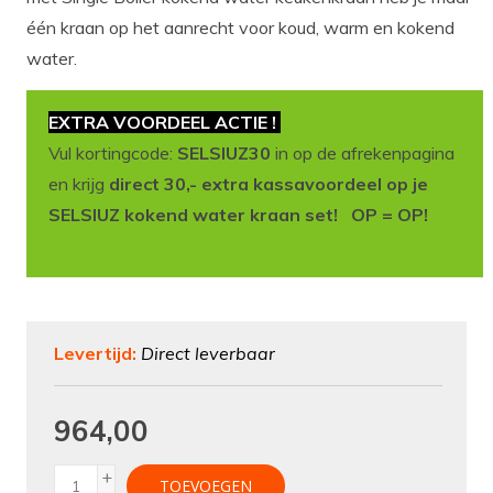
één kraan op het aanrecht voor koud, warm en kokend
water.
EXTRA VOORDEEL ACTIE !
Vul kortingcode:
SELSIUZ30
in op de afrekenpagina
en krijg
direct 30,- extra kassavoordeel op je
SELSIUZ kokend water kraan set! OP = OP!
Levertijd:
Direct leverbaar
964,00
+
TOEVOEGEN