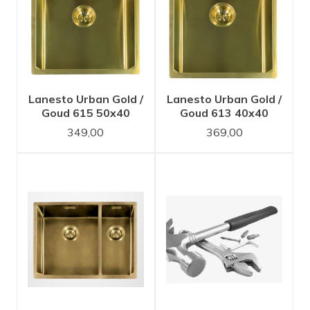
Lanesto Urban Gold /
Lanesto Urban Gold /
Goud 615 50x40
Goud 613 40x40
spoelbak
spoelbak
349,00
369,00