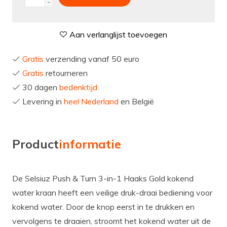
-
Aan verlanglijst toevoegen
Gratis
verzending vanaf 50 euro
Gratis
retourneren
30 dagen
bedenktijd
Levering in
heel Nederland
en België
Product
informatie
De Selsiuz Push & Turn 3-in-1 Haaks Gold kokend
water kraan heeft een veilige druk-draai bediening voor
kokend water. Door de knop eerst in te drukken en
vervolgens te draaien, stroomt het kokend water uit de