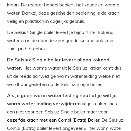
kraan. De rechter hendel bedient het koude en warme
water. Dankzij deze gescheiden bediening is de kraan
veilig en praktisch in dagelijks gebruik.
De Selsiuz Single boiler levert je bijna 4 liter kokend
water en is de door de zeer goede isolatie ook zeer
zuinig in het gebruik.
De Selsiuz Single boiler levert alleen kokend
water.
Het warme water uit je Selsiuz kraan komt dus
uit de reeds aanwezige warm water leiding welke niet
wordt aangesloten op de Selsiuz Single boiler.
Als je geen warm water leiding hebt of je wilt je
warm water leiding verwijderen
uit je keuken kies
dan niet voor een Selsiuz Single boiler maar voor
dezelfde kraan met een Combi (Extra) Boiler.
De Selsiuz
Combi (Extra) boiler levert ongeveer 8 liter warm water