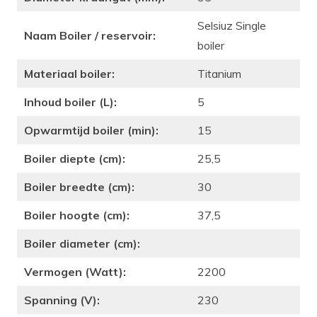
Selsiuz Single
Naam Boiler / reservoir:
boiler
Materiaal boiler:
Titanium
Inhoud boiler (L):
5
Opwarmtijd boiler (min):
15
Boiler diepte (cm):
25,5
Boiler breedte (cm):
30
Boiler hoogte (cm):
37,5
Boiler diameter (cm):
Vermogen (Watt):
2200
Spanning (V):
230