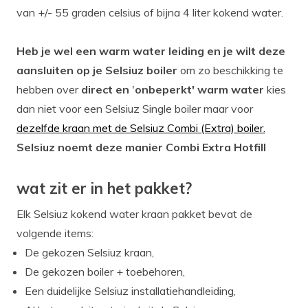
van +/- 55 graden celsius of bijna 4 liter kokend water.
Heb je wel een warm water leiding en je wilt deze
aansluiten op je Selsiuz boiler
om zo beschikking te
hebben over
direct en
'
onbeperkt' warm water
kies
dan niet voor een Selsiuz Single boiler maar voor
dezelfde kraan met de Selsiuz Combi (Extra) boiler.
Selsiuz noemt deze manier Combi Extra Hotfill
wat zit er in het pakket?
Elk Selsiuz kokend water kraan pakket bevat de
volgende items:
De gekozen Selsiuz kraan,
De gekozen boiler + toebehoren,
Een duidelijke Selsiuz installatiehandleiding,