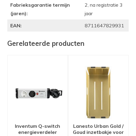
Fabrieksgarantie termijn
2, na registratie 3
(jaren):
jaar
EAN:
8711647829931
Gerelateerde producten
Inventum Q-switch
Lanesto Urban Gold /
energieverdeler
Goud inzetbakje voor