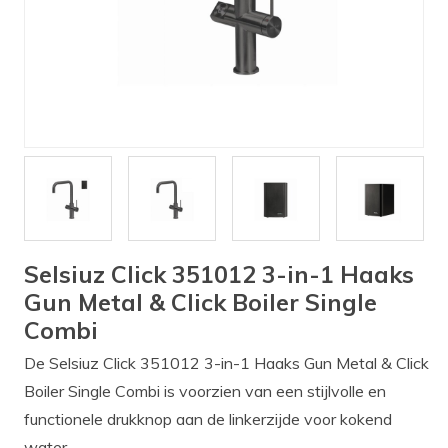
Verlichting
Onderdelen
Badkamer
Badkamerkranen
Wastafels
$$$ ACTIES $$$
Selsiuz Click 351012 3-in-1 Haaks
Gun Metal & Click Boiler Single
Combi
De Selsiuz Click 351012 3-in-1 Haaks Gun Metal & Click
Boiler Single Combi is voorzien van een stijlvolle en
functionele drukknop aan de linkerzijde voor kokend
water.