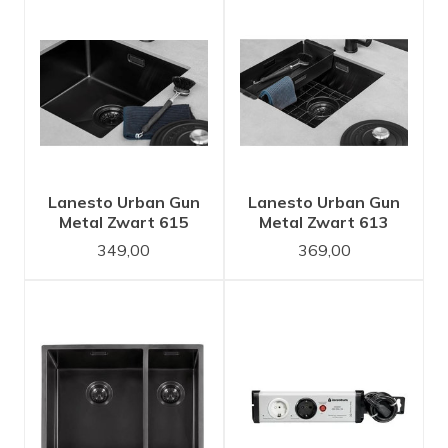
Lanesto Urban Gun
Lanesto Urban Gun
Metal Zwart 615
Metal Zwart 613
50x40 spoelbak
40x40 spoelbak
349,00
369,00