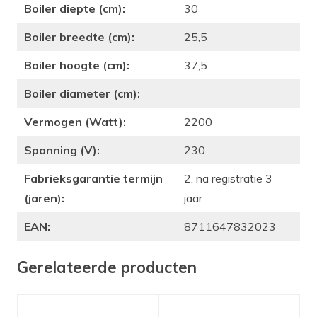
Boiler diepte (cm):
30
Boiler breedte (cm):
25,5
Boiler hoogte (cm):
37,5
Boiler diameter (cm):
Vermogen (Watt):
2200
Spanning (V):
230
Fabrieksgarantie termijn
2, na registratie 3
(jaren):
jaar
EAN:
8711647832023
Gerelateerde producten