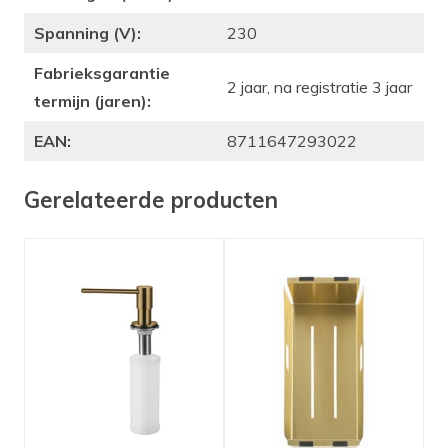
Spanning (V):
230
Fabrieksgarantie
2 jaar, na registratie 3 jaar
termijn (jaren):
EAN:
8711647293022
Gerelateerde producten