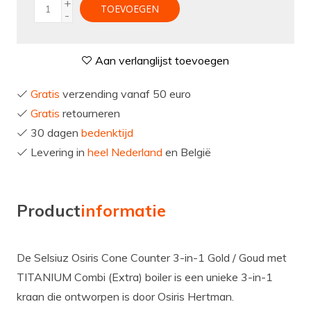
+
TOEVOEGEN
-
Aan verlanglijst toevoegen
Gratis
verzending vanaf 50 euro
Gratis
retourneren
30 dagen
bedenktijd
Levering in
heel Nederland
en België
Product
informatie
De Selsiuz Osiris Cone Counter 3-in-1 Gold / Goud met
TITANIUM Combi (Extra) boiler is een unieke 3-in-1
kraan die ontworpen is door Osiris Hertman.