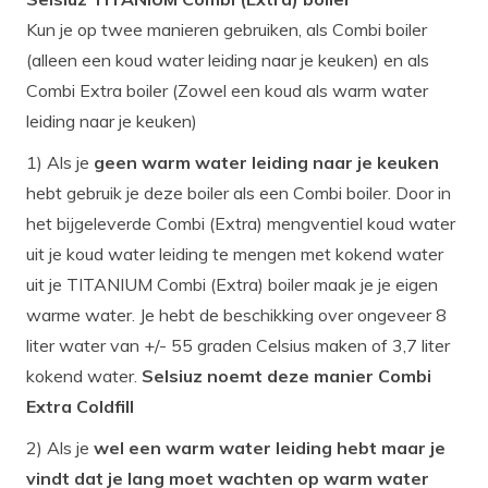
Kun je op twee manieren gebruiken, als Combi boiler
(alleen een koud water leiding naar je keuken) en als
Combi Extra boiler (Zowel een koud als warm water
leiding naar je keuken)
1) Als je
geen warm water leiding naar je keuken
hebt gebruik je deze boiler als een Combi boiler. Door in
het bijgeleverde Combi (Extra) mengventiel koud water
uit je koud water leiding te mengen met kokend water
uit je TITANIUM Combi (Extra) boiler maak je je eigen
warme water. Je hebt de beschikking over ongeveer 8
liter water van +/- 55 graden Celsius maken of 3,7 liter
kokend water.
Selsiuz noemt deze manier Combi
Extra Coldfill
2) Als je
wel een warm water leiding hebt maar je
vindt dat je lang moet wachten op warm water