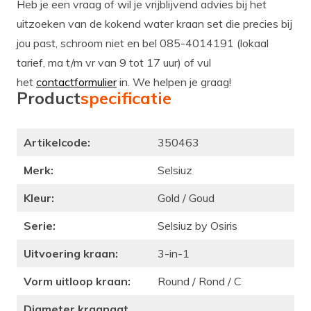
Heb je een vraag of wil je vrijblijvend advies bij het
uitzoeken van de kokend water kraan set die precies bij
jou past, schroom niet en bel 085-4014191 (lokaal
tarief, ma t/m vr van 9 tot 17 uur) of vul
het
contactformulier
in. We helpen je graag!
Product
specificatie
Artikelcode:
350463
Merk:
Selsiuz
Kleur:
Gold / Goud
Serie:
Selsiuz by Osiris
Uitvoering kraan:
3-in-1
Vorm uitloop kraan:
Round / Rond / C
Diameter kraangat