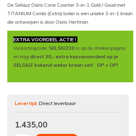
De Selsiuz Osiris Cone Counter 3-in-1 Gold / Goud met
TITANIUM Combi (Extra) boiler is een unieke 3-in-1 kraan
die ontworpen is door Osiris Hertman.
EXTRA VOORDEEL ACTIE !
Vul kortingcode:
SELSIUZ30
in op de afrekenpagina
en krijg
direct 30,- extra kassavoordeel op je
SELSIUZ kokend water kraan set! OP = OP!
Levertijd:
Direct leverbaar
1.435,00