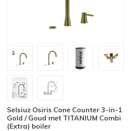
Verlichting
Onderdelen
Badkamer
Badkamerkranen
Wastafels
$$$ ACTIES $$$
Selsiuz Osiris Cone Counter 3-in-1
Gold / Goud met TITANIUM Combi
(Extra) boiler