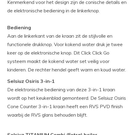
Kenmerkend voor het design zijn de conische details en
de elektronische bediening in de linkerknop.
Bediening
Aan de linkerkant van de kraan zit de stijlvolle en
functionele drukknop. Voor kokend water druk je twee
keer op de elektronische knop. Dit Click Click Go
systeem maakt de kokend water set veilig voor
kinderen. De rechter hendel geeft warm en koud water.
Selsiuz Osiris 3-in-1
De elektronische bediening van deze 3-in-1 kraan
wordt op het keukenblad gemonteerd. De Selsiuz Osiris
Cone Counter 3-in-1 kraan heeft een RVS PVD finish
waarbij de RVS glans behouden blijft.
Selsiuz TITANIUM Combi (Extra) boiler