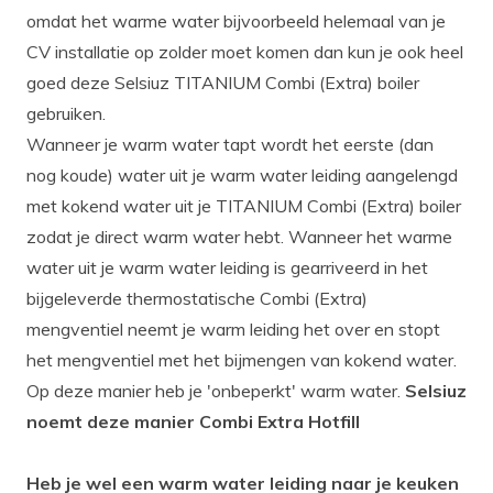
omdat het warme water bijvoorbeeld helemaal van je
CV installatie op zolder moet komen dan kun je ook heel
goed deze Selsiuz TITANIUM Combi (Extra) boiler
gebruiken.
Wanneer je warm water tapt wordt het eerste (dan
nog koude) water uit je warm water leiding aangelengd
met kokend water uit je TITANIUM Combi (Extra) boiler
zodat je direct warm water hebt. Wanneer het warme
water uit je warm water leiding is gearriveerd in het
bijgeleverde thermostatische Combi (Extra)
mengventiel neemt je warm leiding het over en stopt
het mengventiel met het bijmengen van kokend water.
Op deze manier heb je 'onbeperkt' warm water.
Selsiuz
noemt deze manier Combi Extra Hotfill
Heb je wel een warm water leiding naar je keuken