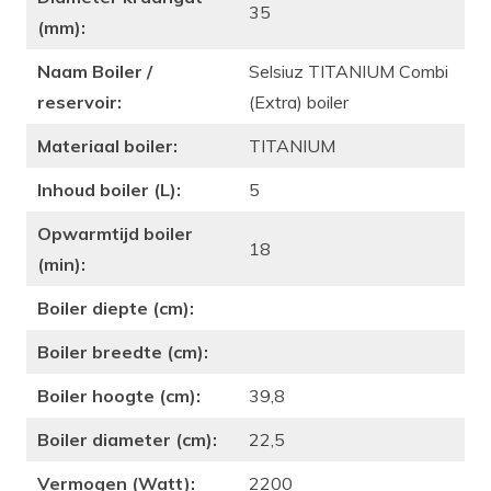
35
(mm):
Naam Boiler /
Selsiuz TITANIUM Combi
reservoir:
(Extra) boiler
Materiaal boiler:
TITANIUM
Inhoud boiler (L):
5
Opwarmtijd boiler
18
(min):
Boiler diepte (cm):
Boiler breedte (cm):
Boiler hoogte (cm):
39,8
Boiler diameter (cm):
22,5
Vermogen (Watt):
2200