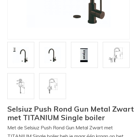
Verlichting
Onderdelen
Badkamer
Badkamerkranen
Wastafels
$$$ ACTIES $$$
Selsiuz Push Rond Gun Metal Zwart
met TITANIUM Single boiler
Met de Selsiuz Push Rond Gun Metal Zwart met
TITANIUM Single boiler heb je maar één kraan op het