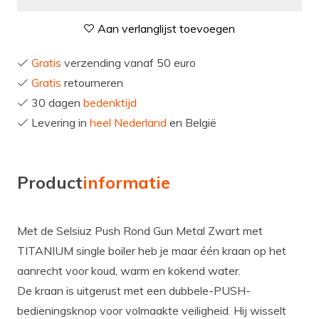
Aan verlanglijst toevoegen
Gratis
verzending vanaf 50 euro
Gratis
retourneren
30 dagen
bedenktijd
Levering in
heel Nederland
en België
Product
informatie
Met de Selsiuz Push Rond Gun Metal Zwart met
TITANIUM single boiler heb je maar één kraan op het
aanrecht voor koud, warm en kokend water.
De kraan is uitgerust met een dubbele-PUSH-
bedieningsknop voor volmaakte veiligheid. Hij wisselt