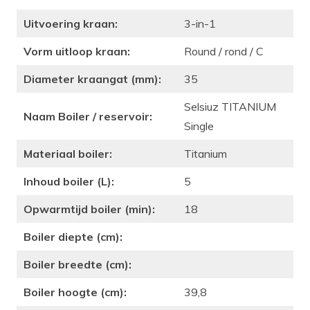
Uitvoering kraan:
3-in-1
Vorm uitloop kraan:
Round / rond / C
Diameter kraangat (mm):
35
Selsiuz TITANIUM
Naam Boiler / reservoir:
Single
Materiaal boiler:
Titanium
Inhoud boiler (L):
5
Opwarmtijd boiler (min):
18
Boiler diepte (cm):
Boiler breedte (cm):
Boiler hoogte (cm):
39,8