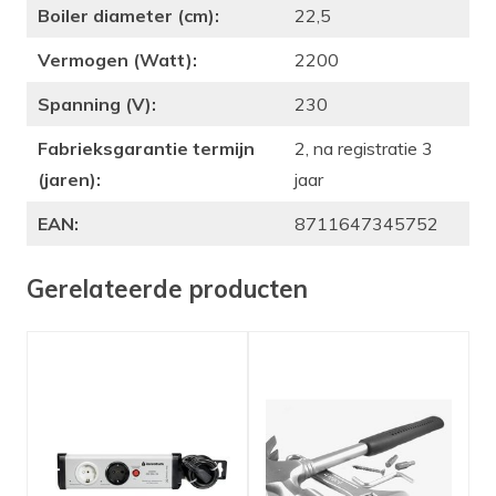
Boiler diameter (cm):
22,5
Vermogen (Watt):
2200
Spanning (V):
230
Fabrieksgarantie termijn
2, na registratie 3
(jaren):
jaar
EAN:
8711647345752
Gerelateerde producten