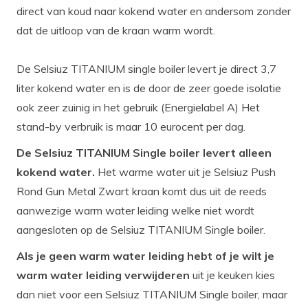
direct van koud naar kokend water en andersom zonder
dat de uitloop van de kraan warm wordt.
De Selsiuz TITANIUM single boiler levert je direct 3,7
liter kokend water en is de door de zeer goede isolatie
ook zeer zuinig in het gebruik (Energielabel A) Het
stand-by verbruik is maar 10 eurocent per dag.
De Selsiuz TITANIUM Single boiler levert alleen
kokend water.
Het warme water uit je Selsiuz Push
Rond Gun Metal Zwart kraan komt dus uit de reeds
aanwezige warm water leiding welke niet wordt
aangesloten op de Selsiuz TITANIUM Single boiler.
Als je geen warm water leiding hebt of je wilt je
warm water leiding verwijderen
uit je keuken kies
dan niet voor een Selsiuz TITANIUM Single boiler, maar