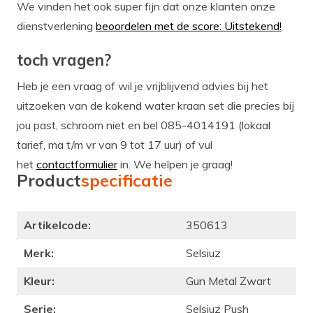
We vinden het ook super fijn dat onze klanten onze
dienstverlening
beoordelen met de score: Uitstekend!
toch vragen?
Heb je een vraag of wil je vrijblijvend advies bij het
uitzoeken van de kokend water kraan set die precies bij
jou past, schroom niet en bel 085-4014191 (lokaal
tarief, ma t/m vr van 9 tot 17 uur) of vul
het
contactformulier
in. We helpen je graag!
Product
specificatie
Artikelcode:
350613
Merk:
Selsiuz
Kleur:
Gun Metal Zwart
Serie:
Selsiuz Push