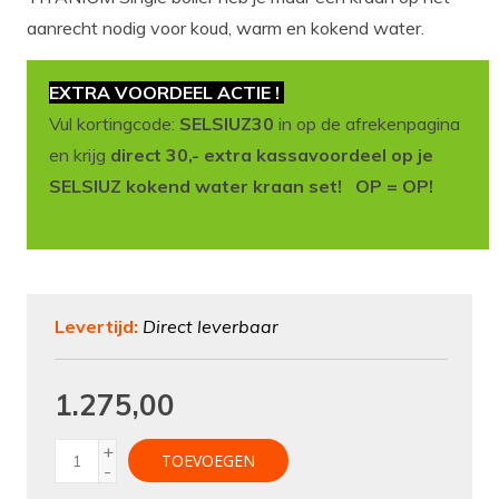
aanrecht nodig voor koud, warm en kokend water.
EXTRA VOORDEEL ACTIE !
Vul kortingcode:
SELSIUZ30
in op de afrekenpagina
en krijg
direct 30,- extra kassavoordeel op je
SELSIUZ kokend water kraan set! OP = OP!
Levertijd:
Direct leverbaar
1.275,00
+
TOEVOEGEN
-