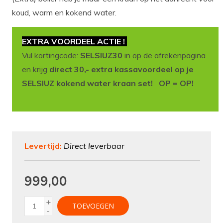
koud, warm en kokend water.
EXTRA VOORDEEL ACTIE !
Vul kortingcode:
SELSIUZ30
in op de afrekenpagina
en krijg
direct 30,- extra kassavoordeel op je
SELSIUZ kokend water kraan set! OP = OP!
Levertijd:
Direct leverbaar
999,00
+
TOEVOEGEN
-