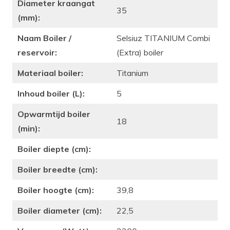
Diameter kraangat
35
(mm):
Naam Boiler /
Selsiuz TITANIUM Combi
reservoir:
(Extra) boiler
Materiaal boiler:
Titanium
Inhoud boiler (L):
5
Opwarmtijd boiler
18
(min):
Boiler diepte (cm):
Boiler breedte (cm):
Boiler hoogte (cm):
39,8
Boiler diameter (cm):
22,5