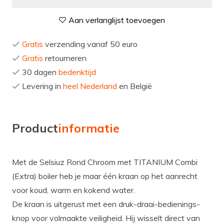
Aan verlanglijst toevoegen
Gratis
verzending vanaf 50 euro
Gratis
retourneren
30 dagen
bedenktijd
Levering in
heel Nederland
en België
Product
informatie
Met de Selsiuz Rond Chroom met TITANIUM Combi
(Extra) boiler heb je maar één kraan op het aanrecht
voor koud, warm en kokend water.
De kraan is uitgerust met een druk-draai-bedienings-
knop voor volmaakte veiligheid. Hij wisselt direct van