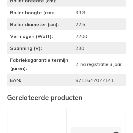
Boiler breedte (cm):
Boiler hoogte (cm):
39,8
Boiler diameter (cm):
22,5
Vermogen (Watt):
2200
Spanning (V):
230
Fabrieksgarantie termijn
2, na registratie 3 jaar
(jaren):
EAN:
8711647077141
Gerelateerde producten