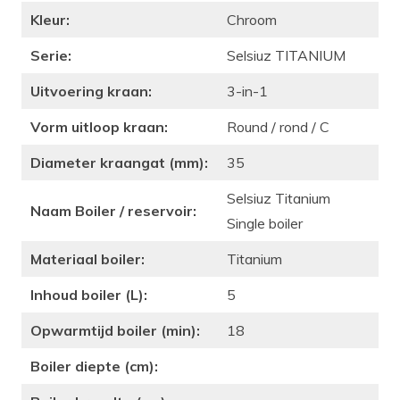
Kleur:
Chroom
Serie:
Selsiuz TITANIUM
Uitvoering kraan:
3-in-1
Vorm uitloop kraan:
Round / rond / C
Diameter kraangat (mm):
35
Selsiuz Titanium
Naam Boiler / reservoir:
Single boiler
Materiaal boiler:
Titanium
Inhoud boiler (L):
5
Opwarmtijd boiler (min):
18
Boiler diepte (cm):