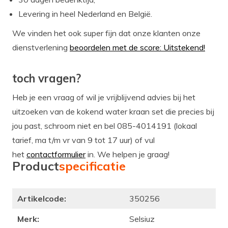
Levering in heel Nederland en België.
We vinden het ook super fijn dat onze klanten onze
dienstverlening
beoordelen met de score: Uitstekend!
toch vragen?
Heb je een vraag of wil je vrijblijvend advies bij het
uitzoeken van de kokend water kraan set die precies bij
jou past, schroom niet en bel 085-4014191 (lokaal
tarief, ma t/m vr van 9 tot 17 uur) of vul
het
contactformulier
in. We helpen je graag!
Product
specificatie
Artikelcode:
350256
Merk:
Selsiuz