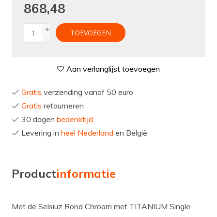
868,48
+
TOEVOEGEN
-
Aan verlanglijst toevoegen
Gratis
verzending vanaf 50 euro
Gratis
retourneren
30 dagen
bedenktijd
Levering in
heel Nederland
en België
Product
informatie
Met de Selsiuz Rond Chroom met TITANIUM Single