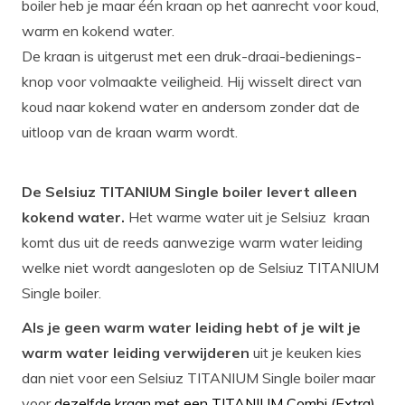
boiler heb je maar één kraan op het aanrecht voor koud,
warm en kokend water.
De kraan is uitgerust met een druk-draai-bedienings-
knop voor volmaakte veiligheid. Hij wisselt direct van
koud naar kokend water en andersom zonder dat de
uitloop van de kraan warm wordt.
De Selsiuz TITANIUM Single boiler levert alleen
kokend water.
Het warme water uit je Selsiuz kraan
komt dus uit de reeds aanwezige warm water leiding
welke niet wordt aangesloten op de Selsiuz TITANIUM
Single boiler.
Als je geen warm water leiding hebt of je wilt je
warm water leiding verwijderen
uit je keuken kies
dan niet voor een Selsiuz TITANIUM Single boiler maar
voor
dezelfde kraan met een TITANIUM Combi (Extra)