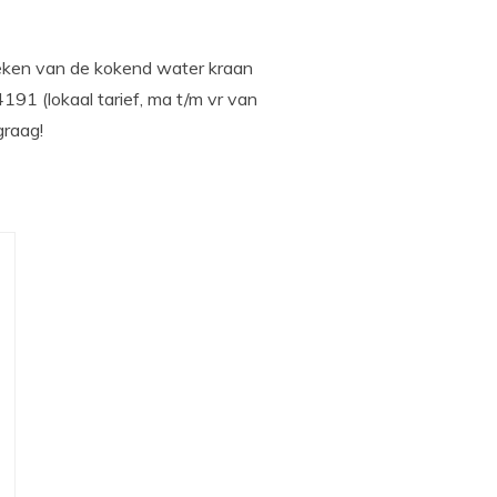
tzoeken van de kokend water kraan
4191 (lokaal tarief, ma t/m vr van
graag!