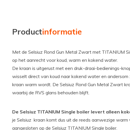
Product
informatie
Met de Selsiuz Rond Gun Metal Zwart met TITANIUM Sing
op het aanrecht voor koud, warm en kokend water.
De kraan is uitgerust met een druk-draai-bedienings-knop
wisselt direct van koud naar kokend water en andersom 
kraan warm wordt. De Selsiuz Rond Gun Metal Zwart kr
waarbij de RVS glans behouden blijft.
De Selsiuz TITANIUM Single boiler levert alleen ko
je Selsiuz kraan komt dus uit de reeds aanwezige warm w
aangesloten op de Selsiuz TITANIUM Single boiler.