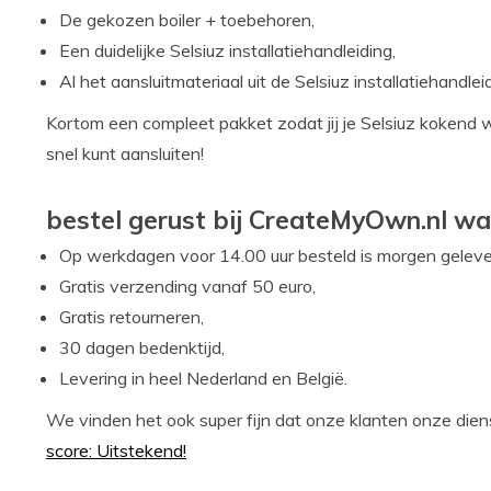
De gekozen boiler + toebehoren,
Een duidelijke Selsiuz installatiehandleiding,
Al het aansluitmateriaal uit de Selsiuz installatiehandlei
Kortom een compleet pakket zodat jij je Selsiuz kokend 
snel kunt aansluiten!
bestel gerust bij CreateMyOwn.nl wa
Op werkdagen voor 14.00 uur besteld is morgen geleve
Gratis verzending vanaf 50 euro,
Gratis retourneren,
30 dagen bedenktijd,
Levering in heel Nederland en België.
We vinden het ook super fijn dat onze klanten onze dien
score: Uitstekend!