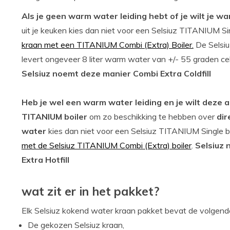
Als je geen warm water leiding hebt of je wilt je w
uit je keuken kies dan niet voor een Selsiuz TITANIUM Si
kraan met een TITANIUM Combi (Extra) Boiler.
De Selsiu
levert ongeveer 8 liter warm water van +/- 55 graden cels
Selsiuz noemt deze manier Combi Extra Coldfill
Heb je wel een warm water leiding en je wilt deze a
TITANIUM boiler
om zo beschikking te hebben over
dir
water
kies dan niet voor een Selsiuz TITANIUM Single b
met de Selsiuz TITANIUM Combi (Extra) boiler
.
Selsiuz
Extra Hotfill
wat zit er in het pakket?
Elk Selsiuz kokend water kraan pakket bevat de volgend
De gekozen Selsiuz kraan,