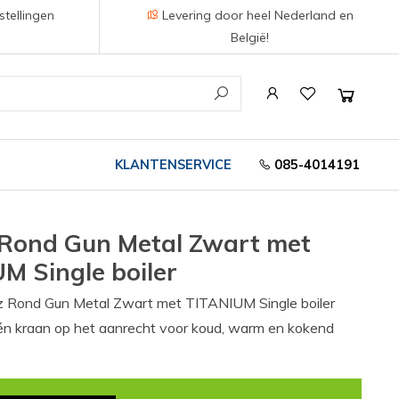
stellingen
Levering door heel Nederland en
België!
KLANTENSERVICE
085-4014191
 Rond Gun Metal Zwart met
M Single boiler
z Rond Gun Metal Zwart met TITANIUM Single boiler
én kraan op het aanrecht voor koud, warm en kokend